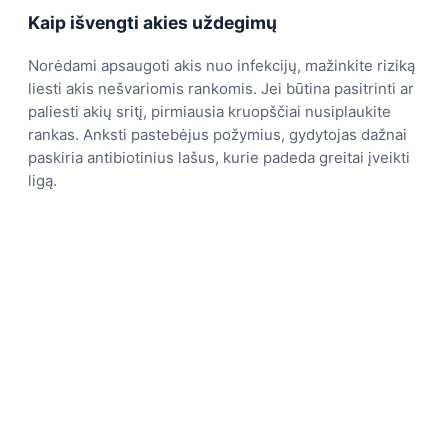
Kaip išvengti akies uždegimų
Norėdami apsaugoti akis nuo infekcijų, mažinkite riziką
liesti akis nešvariomis rankomis. Jei būtina pasitrinti ar
paliesti akių sritį, pirmiausia kruopščiai nusiplaukite
rankas. Anksti pastebėjus požymius, gydytojas dažnai
paskiria antibiotinius lašus, kurie padeda greitai įveikti
ligą.