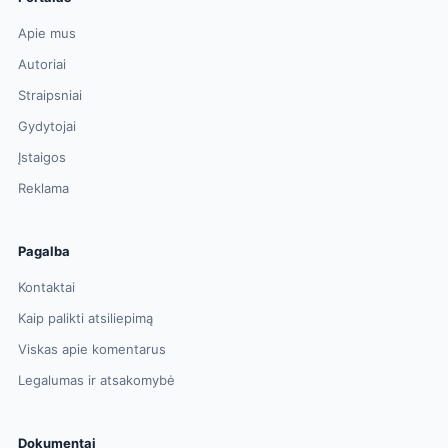
Apie mus
Autoriai
Straipsniai
Gydytojai
Įstaigos
Reklama
Pagalba
Kontaktai
Kaip palikti atsiliepimą
Viskas apie komentarus
Legalumas ir atsakomybė
Dokumentai