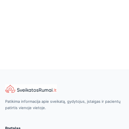
Patikima informacija apie sveikatą, gydytojus, įstaigas ir pacientų
patirtis vienoje vietoje.
Portalas