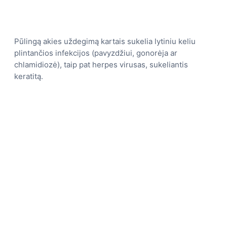
Pūlingą akies uždegimą kartais sukelia lytiniu keliu
plintančios infekcijos (pavyzdžiui, gonorėja ar
chlamidiozė), taip pat herpes virusas, sukeliantis
keratitą.