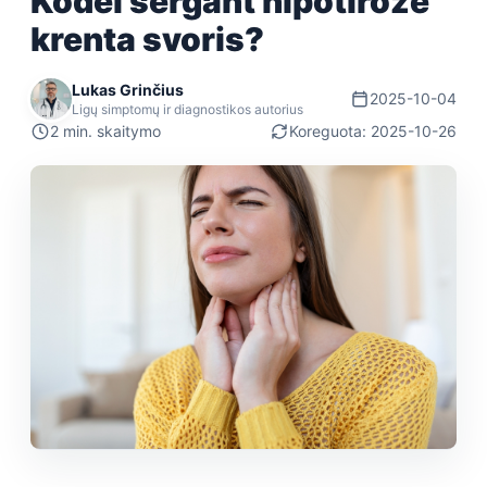
Kodėl sergant hipotiroze
krenta svoris?
Lukas Grinčius
2025-10-04
Ligų simptomų ir diagnostikos autorius
2 min. skaitymo
Koreguota: 2025-10-26