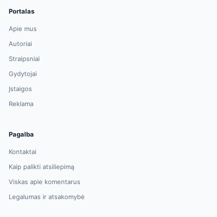
Portalas
Apie mus
Autoriai
Straipsniai
Gydytojai
Įstaigos
Reklama
Pagalba
Kontaktai
Kaip palikti atsiliepimą
Viskas apie komentarus
Legalumas ir atsakomybė