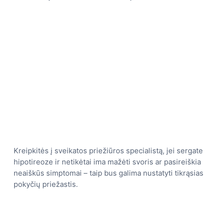
Kreipkitės į sveikatos priežiūros specialistą, jei sergate
hipotireoze ir netikėtai ima mažėti svoris ar pasireiškia
neaiškūs simptomai – taip bus galima nustatyti tikrąsias
pokyčių priežastis.