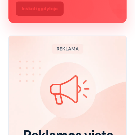
Ieškoti gydytojo