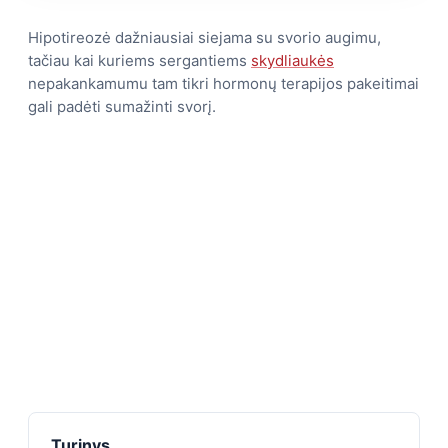
Hipotireozė dažniausiai siejama su svorio augimu,
tačiau kai kuriems sergantiems
skydliaukės
nepakankamumu tam tikri hormonų terapijos pakeitimai
gali padėti sumažinti svorį.
Turinys