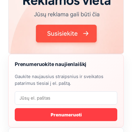
Prenumeruokite naujienlaiškį
Gaukite naujausius straipsnius ir sveikatos
patarimus tiesiai į el. paštą.
Prenumeruoti