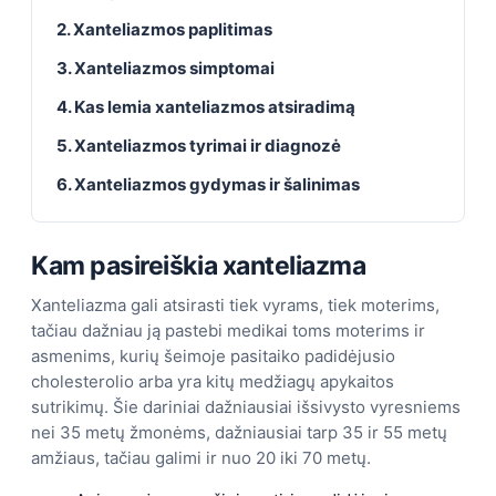
2. Xanteliazmos paplitimas
3. Xanteliazmos simptomai
4. Kas lemia xanteliazmos atsiradimą
5. Xanteliazmos tyrimai ir diagnozė
6. Xanteliazmos gydymas ir šalinimas
Kam pasireiškia xanteliazma
Xanteliazma gali atsirasti tiek vyrams, tiek moterims,
tačiau dažniau ją pastebi medikai toms moterims ir
asmenims, kurių šeimoje pasitaiko padidėjusio
cholesterolio arba yra kitų medžiagų apykaitos
sutrikimų. Šie dariniai dažniausiai išsivysto vyresniems
nei 35 metų žmonėms, dažniausiai tarp 35 ir 55 metų
amžiaus, tačiau galimi ir nuo 20 iki 70 metų.