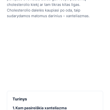
cholesterolio kiekį ar tam tikras kitas ligas.
Cholesterolio dalelės kaupiasi po oda, taip
sudarydamos matomus darinius – xanteliazmas.
Turinys
1. Kam pasireiškia xanteliazma