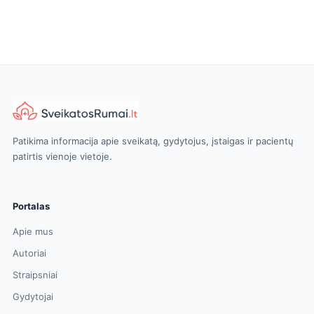
Patikima informacija apie sveikatą, gydytojus, įstaigas ir pacientų
patirtis vienoje vietoje.
Portalas
Apie mus
Autoriai
Straipsniai
Gydytojai