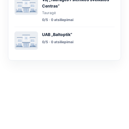
Centras”
Tauragė
0/5 · 0 atsiliepimai
UAB „Baltoptik”
0/5 · 0 atsiliepimai