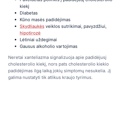
kiekį
Diabetas
Kūno masės padidėjimas
Skydliaukės
veiklos sutrikimai, pavyzdžiui,
hipotirozė
Lėtiniai uždegimai
Gausus alkoholio vartojimas
Neretai xanteliazma signalizuoja apie padidėjusį
cholesterolio kiekį, nors pats cholesterolio kiekio
padidėjimas ilgą laiką jokių simptomų nesukelia. Jį
galima nustatyti tik atlikus kraujo tyrimus.