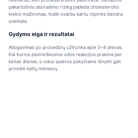
pakartotinio atsiradimo riziką padeda cholesterolio
kiekio mažinimas, todėl svarbu kartu rūpintis bendra
sveikata.
Gydymo eiga ir rezultatai
Atsigavimas po procedūrų užtrunka apie 3–4 dienas.
Kai kurios pasireiškusios odos reakcijos praeina per
kelias dienas, o odos spalvos pokyčiams išnykti gali
prireikti kelių mėnesių.