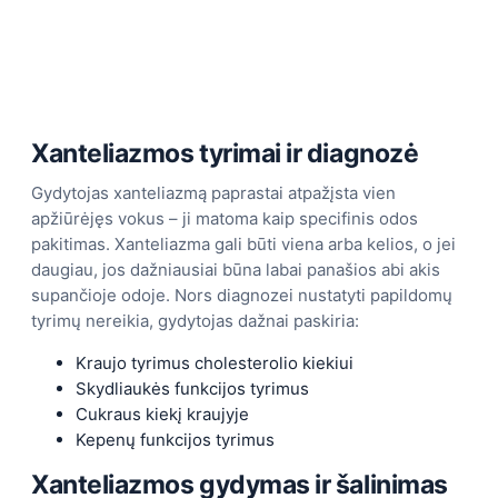
Xanteliazmos tyrimai ir diagnozė
Gydytojas xanteliazmą paprastai atpažįsta vien
apžiūrėjęs vokus – ji matoma kaip specifinis odos
pakitimas. Xanteliazma gali būti viena arba kelios, o jei
daugiau, jos dažniausiai būna labai panašios abi akis
supančioje odoje. Nors diagnozei nustatyti papildomų
tyrimų nereikia, gydytojas dažnai paskiria:
Kraujo tyrimus cholesterolio kiekiui
Skydliaukės funkcijos tyrimus
Cukraus kiekį kraujyje
Kepenų funkcijos tyrimus
Xanteliazmos gydymas ir šalinimas