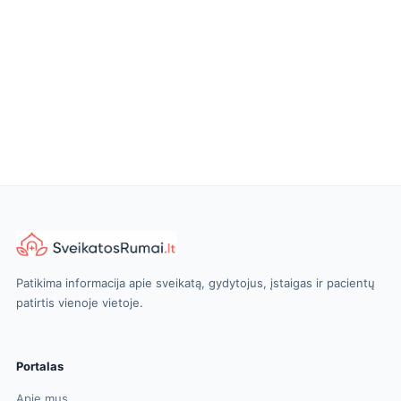
Patikima informacija apie sveikatą, gydytojus, įstaigas ir pacientų
patirtis vienoje vietoje.
Portalas
Apie mus