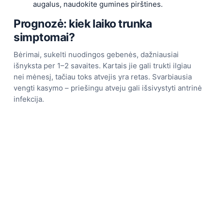
augalus, naudokite gumines pirštines.
Prognozė: kiek laiko trunka
simptomai?
Bėrimai, sukelti nuodingos gebenės, dažniausiai
išnyksta per 1–2 savaites. Kartais jie gali trukti ilgiau
nei mėnesį, tačiau toks atvejis yra retas. Svarbiausia
vengti kasymo – priešingu atveju gali išsivystyti antrinė
infekcija.