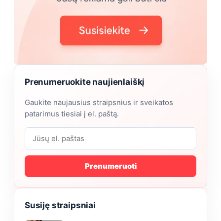
Prenumeruokite naujienlaiškį
Gaukite naujausius straipsnius ir sveikatos
patarimus tiesiai į el. paštą.
Prenumeruoti
Susiję straipsniai