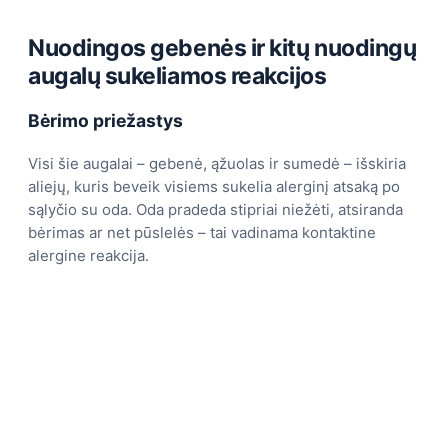
Nuodingos gebenės ir kitų nuodingų
augalų sukeliamos reakcijos
Bėrimo priežastys
Visi šie augalai – gebenė, ąžuolas ir sumedė – išskiria
aliejų, kuris beveik visiems sukelia alerginį atsaką po
sąlyčio su oda. Oda pradeda stipriai niežėti, atsiranda
bėrimas ar net pūslelės – tai vadinama kontaktine
alergine reakcija.