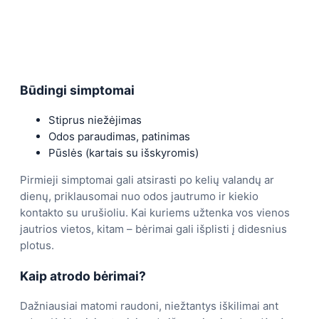
Būdingi simptomai
Stiprus niežėjimas
Odos paraudimas, patinimas
Pūslės (kartais su išskyromis)
Pirmieji simptomai gali atsirasti po kelių valandų ar
dienų, priklausomai nuo odos jautrumo ir kiekio
kontakto su urušioliu. Kai kuriems užtenka vos vienos
jautrios vietos, kitam – bėrimai gali išplisti į didesnius
plotus.
Kaip atrodo bėrimai?
Dažniausiai matomi raudoni, niežtantys iškilimai ant