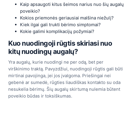
Kaip apsaugoti kitus šeimos narius nuo šių augalų
poveikio?
Kokios priemonės geriausiai malšina niežulį?
Kiek ilgai gali trukti bėrimo simptomai?
Kokie galimi komplikacijų požymiai?
Kuo nuodingoji rūgtis skiriasi nuo
kitų nuodingų augalų?
Yra augalų, kurie nuodingi ne per odą, bet per
virškinimo traktą. Pavyzdžiui, nuodingoji rūgtis gali būti
mirtinai pavojinga, jei jos įvalgoma. Priešingai nei
gebenė ar sumedė, rūgties liaudiškas kontakto su oda
nesukelia bėrimų. Šių augalų skirtumą nulemia būtent
poveikio būdas ir toksiškumas.