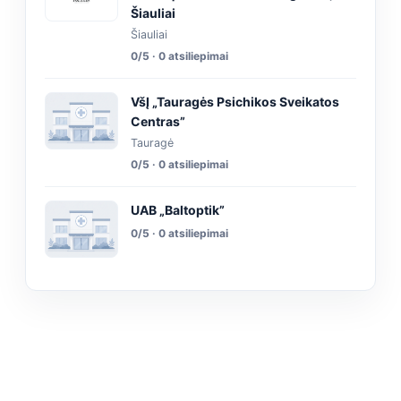
Šiauliai
Šiauliai
0/5 · 0 atsiliepimai
VšĮ „Tauragės Psichikos Sveikatos
Centras”
Tauragė
0/5 · 0 atsiliepimai
UAB „Baltoptik”
0/5 · 0 atsiliepimai