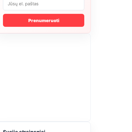
Prenumeruoti