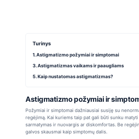
Turinys
1. Astigmatizmo požymiai ir simptomai
3. Astigmatizmas vaikams ir paaugliams
5. Kaip nustatomas astigmatizmas?
Astigmatizmo požymiai ir simpto
Požymiai ir simptomai dažniausiai susiję su nenormal
regėjimą. Kai kuriems taip pat gali būti sunku matyti 
sarmatymas ir nuovargis ar diskomfortas. Be regėji
galvos skausmai kaip simptomų dalis.