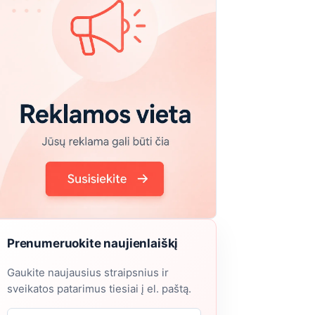
Prenumeruokite naujienlaiškį
Gaukite naujausius straipsnius ir
sveikatos patarimus tiesiai į el. paštą.