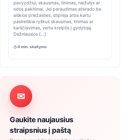
pavyzdžiui, skausmas, tinimas, niežulys ar
odos pakitimai. Jei paraudimas atsirado be
aiškios priežasties, stiprėja arba kartu
pasireiškia ryškus skausmas, tinimas ar
karščiavimas, verta kreiptis į gydytoją.
Dažniausios […]
◷ 4 min. skaitymo
✉
Gaukite naujausius
straipsnius į paštą