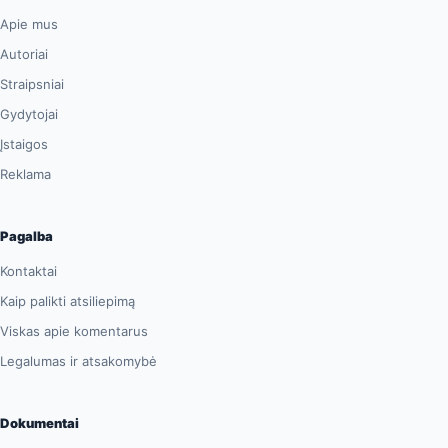
Apie mus
Autoriai
Straipsniai
Gydytojai
Įstaigos
Reklama
Pagalba
Kontaktai
Kaip palikti atsiliepimą
Viskas apie komentarus
Legalumas ir atsakomybė
Dokumentai