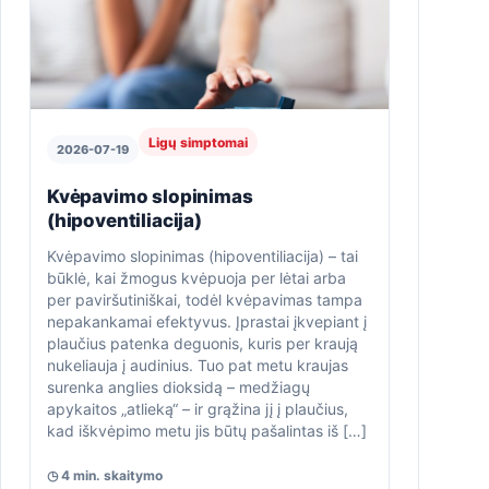
Ligų simptomai
2026-07-19
Kvėpavimo slopinimas
(hipoventiliacija)
Kvėpavimo slopinimas (hipoventiliacija) – tai
būklė, kai žmogus kvėpuoja per lėtai arba
per paviršutiniškai, todėl kvėpavimas tampa
nepakankamai efektyvus. Įprastai įkvepiant į
plaučius patenka deguonis, kuris per kraują
nukeliauja į audinius. Tuo pat metu kraujas
surenka anglies dioksidą – medžiagų
apykaitos „atlieką“ – ir grąžina jį į plaučius,
kad iškvėpimo metu jis būtų pašalintas iš […]
◷ 4 min. skaitymo