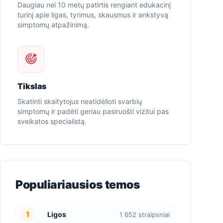
Daugiau nei 10 metų patirtis rengiant edukacinį
turinį apie ligas, tyrimus, skausmus ir ankstyvą
simptomų atpažinimą.
Tikslas
Skatinti skaitytojus neatidėlioti svarbių
simptomų ir padėti geriau pasiruošti vizitui pas
sveikatos specialistą.
Populiariausios temos
1
Ligos
1 652 straipsniai