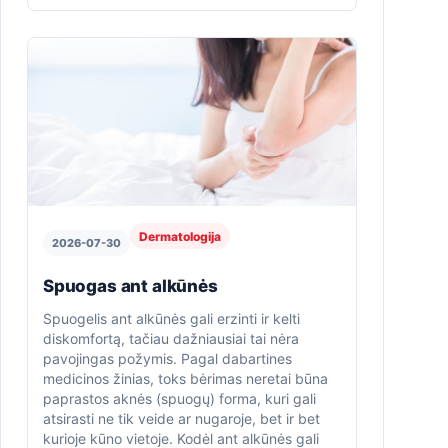
Dermatologija
2026-07-30
Spuogas ant alkūnės
Spuogelis ant alkūnės gali erzinti ir kelti
diskomfortą, tačiau dažniausiai tai nėra
pavojingas požymis. Pagal dabartines
medicinos žinias, toks bėrimas neretai būna
paprastos aknės (spuogų) forma, kuri gali
atsirasti ne tik veide ar nugaroje, bet ir bet
kurioje kūno vietoje. Kodėl ant alkūnės gali