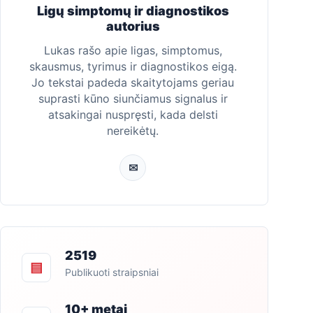
Ligų simptomų ir diagnostikos
autorius
Lukas rašo apie ligas, simptomus,
skausmus, tyrimus ir diagnostikos eigą.
Jo tekstai padeda skaitytojams geriau
suprasti kūno siunčiamus signalus ir
atsakingai nuspręsti, kada delsti
nereikėtų.
✉
2519
▤
Publikuoti straipsniai
10+ metai