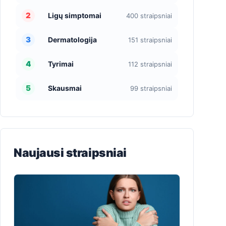
2
Ligų simptomai
400 straipsniai
3
Dermatologija
151 straipsniai
4
Tyrimai
112 straipsniai
5
Skausmai
99 straipsniai
Naujausi straipsniai