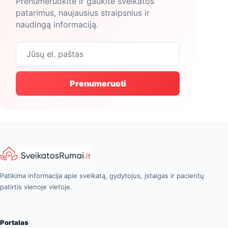
Prenumeruokite ir gaukite sveikatos
patarimus, naujausius straipsnius ir
naudingą informaciją.
Prenumeruoti
Patikima informacija apie sveikatą, gydytojus, įstaigas ir pacientų
patirtis vienoje vietoje.
Portalas