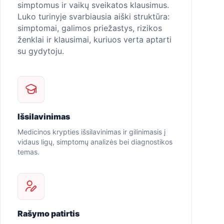
simptomus ir vaikų sveikatos klausimus.
Luko turinyje svarbiausia aiški struktūra:
simptomai, galimos priežastys, rizikos
ženklai ir klausimai, kuriuos verta aptarti
su gydytoju.
Išsilavinimas
Medicinos krypties išsilavinimas ir gilinimasis į
vidaus ligų, simptomų analizės bei diagnostikos
temas.
Rašymo patirtis