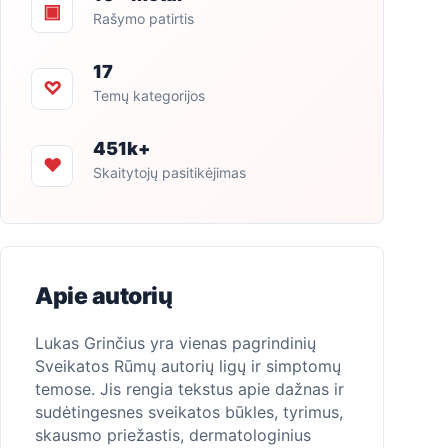
▣
Rašymo patirtis
17
♡
Temų kategorijos
451k+
♥
Skaitytojų pasitikėjimas
Apie autorių
Lukas Grinčius yra vienas pagrindinių
Sveikatos Rūmų autorių ligų ir simptomų
temose. Jis rengia tekstus apie dažnas ir
sudėtingesnes sveikatos būkles, tyrimus,
skausmo priežastis, dermatologinius