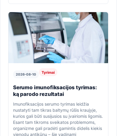
Tyrimai
2026-08-10
Serumo imunofiksacijos tyrimas:
ką parodo rezultatai
Imunofiksacijos serumo tyrimas leidžia
nustatyti tam tikras baltymų rūšis kraujyje,
kurios gali būti susijusios su įvairiomis ligomis.
Esant tam tikroms sveikatos problemoms,
organizme gali pradėti gamintis didelis kiekis
vienodų antikūnų – šie vadinami