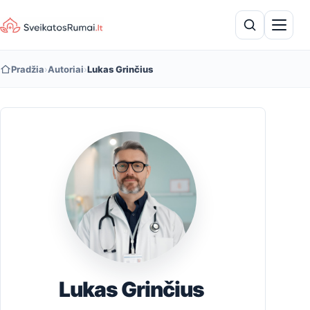
Pradžia
›
Autoriai
›
Lukas Grinčius
Lukas Grinčius