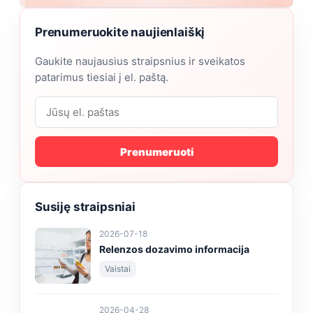
Prenumeruokite naujienlaiškį
Gaukite naujausius straipsnius ir sveikatos
patarimus tiesiai į el. paštą.
Prenumeruoti
Susiję straipsniai
2026-07-18
Relenzos dozavimo informacija
Vaistai
2026-04-28