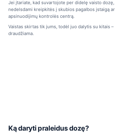
Jei įtariate, kad suvartojote per didelę vaisto dozę,
nedelsdami kreipkitės į skubios pagalbos įstaigą ar
apsinuodijimų kontrolės centrą.
Vaistas skirtas tik jums, todėl juo dalytis su kitais –
draudžiama.
Ką daryti praleidus dozę?