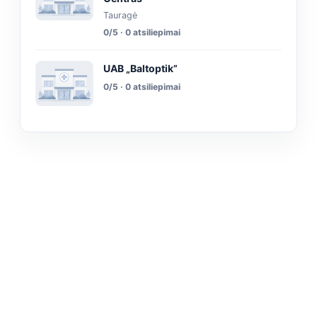
Tauragė
0/5 · 0 atsiliepimai
UAB „Baltoptik”
0/5 · 0 atsiliepimai