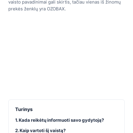
vaisto pavadinimai gali skirtis, tačiau vienas iš žinomų
prekės ženklų yra OZOBAX.
Turinys
1. Kada reikėtų informuoti savo gydytoją?
2. Kaip vartoti šį vaistą?