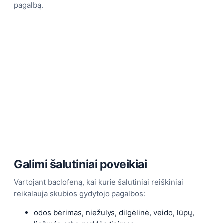
pagalbą.
Galimi šalutiniai poveikiai
Vartojant baclofeną, kai kurie šalutiniai reiškiniai
reikalauja skubios gydytojo pagalbos:
odos bėrimas, niežulys, dilgėlinė, veido, lūpų,