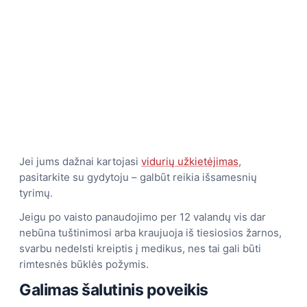
Jei jums dažnai kartojasi
vidurių užkietėjimas
,
pasitarkite su gydytoju – galbūt reikia išsamesnių
tyrimų.
Jeigu po vaisto panaudojimo per 12 valandų vis dar
nebūna tuštinimosi arba kraujuoja iš tiesiosios žarnos,
svarbu nedelsti kreiptis į medikus, nes tai gali būti
rimtesnės būklės požymis.
Galimas šalutinis poveikis