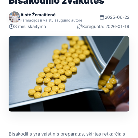
Bisakodilio žvakutės
Aistė Žemaitienė
2025-06-22
Farmacijos ir vaistų saugumo autorė
3 min. skaitymo
Koreguota: 2026-01-19
Bisakodilis yra vaistinis preparatas, skirtas retkarčiais