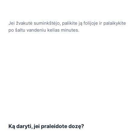
Jei žvakutė suminkštėjo, palikite ją folijoje ir palaikykite
po šaltu vandeniu kelias minutes.
Ką daryti, jei praleidote dozę?