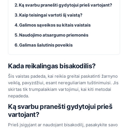
2. Ką svarbu pranešti gydytojui prieš vartojant?
3. Kaip teisingai vartoti šį vaistą?
4. Galimos sąveikos su kitais vaistais
5. Naudojimo atsargumo priemonės
6. Galimas šalutinis poveikis
Kada reikalingas bisakodilis?
Šis vaistas padeda, kai reikia greitai paskatinti žarnyno
veiklą, pavyzdžiui, esant nereguliariam tuštinimuisi. Jis
skirtas tik trumpalaikiam vartojimui, kai kiti metodai
nepadeda.
Ką svarbu pranešti gydytojui prieš
vartojant?
Prieš įsigyjant ar naudojant bisakodilį, pasakykite savo