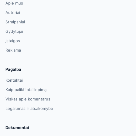
Apie mus
Autoriai
Straipsniai
Gydytojai
Įstaigos
Reklama
Pagalba
Kontaktai
Kaip palikti atsiliepimą
Viskas apie komentarus
Legalumas ir atsakomybė
Dokumentai