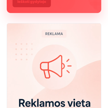
Ieškoti gydytojo