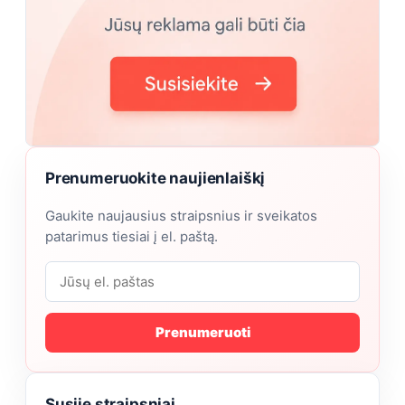
Prenumeruokite naujienlaiškį
Gaukite naujausius straipsnius ir sveikatos
patarimus tiesiai į el. paštą.
Prenumeruoti
Susiję straipsniai