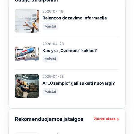
2026-07-18
Relenzos dozavimo informacija
Vaistai
2026-04-28
Kas yra „Ozempic“ kaklas?
Vaistai
2026-04-28
Ar „Ozempic“ gali sukelti nuovargį?
Vaistai
Rekomenduojamos įstaigos
Žiūrėti visas →