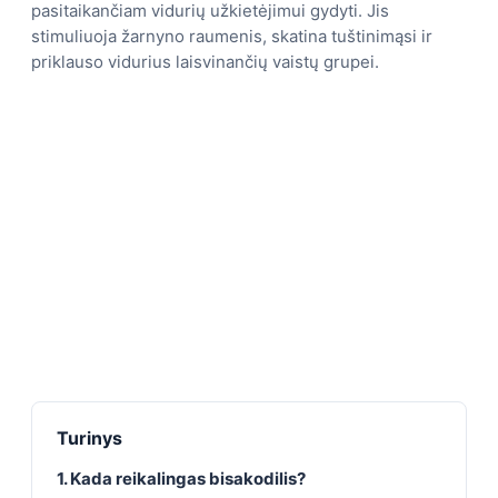
pasitaikančiam vidurių užkietėjimui gydyti. Jis
stimuliuoja žarnyno raumenis, skatina tuštinimąsi ir
priklauso vidurius laisvinančių vaistų grupei.
Turinys
1. Kada reikalingas bisakodilis?