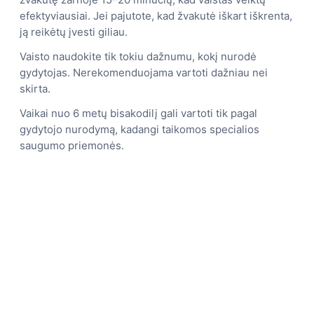
efektyviausiai. Jei pajutote, kad žvakutė iškart iškrenta,
ją reikėtų įvesti giliau.
Vaisto naudokite tik tokiu dažnumu, kokį nurodė
gydytojas. Nerekomenduojama vartoti dažniau nei
skirta.
Vaikai nuo 6 metų bisakodilį gali vartoti tik pagal
gydytojo nurodymą, kadangi taikomos specialios
saugumo priemonės.