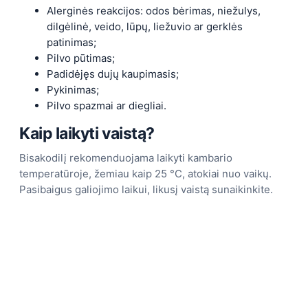
Alerginės reakcijos: odos bėrimas, niežulys,
dilgėlinė, veido, lūpų, liežuvio ar gerklės
patinimas;
Pilvo pūtimas;
Padidėjęs dujų kaupimasis;
Pykinimas;
Pilvo spazmai ar diegliai.
Kaip laikyti vaistą?
Bisakodilį rekomenduojama laikyti kambario
temperatūroje, žemiau kaip 25 °C, atokiai nuo vaikų.
Pasibaigus galiojimo laikui, likusį vaistą sunaikinkite.