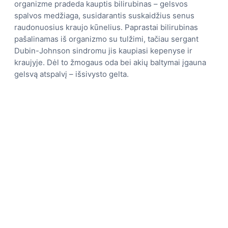
organizme pradeda kauptis bilirubinas – gelsvos
spalvos medžiaga, susidarantis suskaidžius senus
raudonuosius kraujo kūnelius. Paprastai bilirubinas
pašalinamas iš organizmo su tulžimi, tačiau sergant
Dubin-Johnson sindromu jis kaupiasi kepenyse ir
kraujyje. Dėl to žmogaus oda bei akių baltymai įgauna
gelsvą atspalvį – išsivysto gelta.