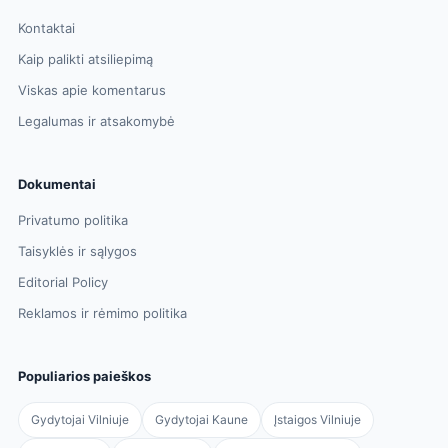
Kontaktai
Kaip palikti atsiliepimą
Viskas apie komentarus
Legalumas ir atsakomybė
Dokumentai
Privatumo politika
Taisyklės ir sąlygos
Editorial Policy
Reklamos ir rėmimo politika
Populiarios paieškos
Gydytojai Vilniuje
Gydytojai Kaune
Įstaigos Vilniuje