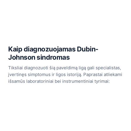
Kaip diagnozuojamas Dubin-
Johnson sindromas
Tiksliai diagnozuoti šią paveldimą ligą gali specialistas,
įvertinęs simptomus ir ligos istoriją. Paprastai atliekami
išsamūs laboratoriniai bei instrumentiniai tyrimai: