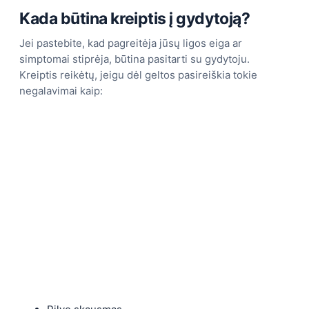
Kada būtina kreiptis į gydytoją?
Jei pastebite, kad pagreitėja jūsų ligos eiga ar
simptomai stiprėja, būtina pasitarti su gydytoju.
Kreiptis reikėtų, jeigu dėl geltos pasireiškia tokie
negalavimai kaip: