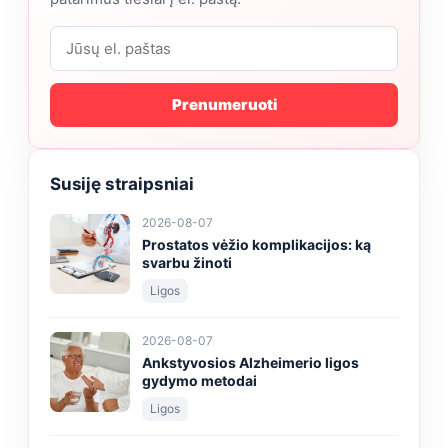
Prenumeruoti
Susiję straipsniai
2026-08-07
Prostatos vėžio komplikacijos: ką
svarbu žinoti
Ligos
2026-08-07
Ankstyvosios Alzheimerio ligos
gydymo metodai
Ligos