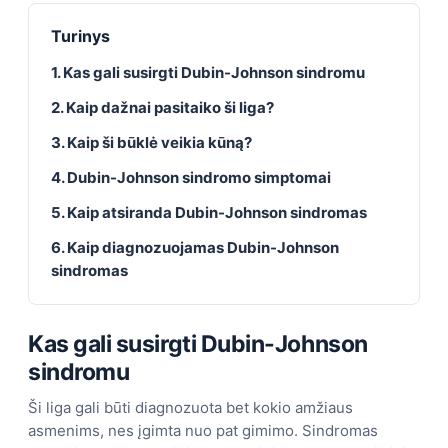
Turinys
1. Kas gali susirgti Dubin-Johnson sindromu
2. Kaip dažnai pasitaiko ši liga?
3. Kaip ši būklė veikia kūną?
4. Dubin-Johnson sindromo simptomai
5. Kaip atsiranda Dubin-Johnson sindromas
6. Kaip diagnozuojamas Dubin-Johnson
sindromas
Kas gali susirgti Dubin-Johnson
sindromu
Ši liga gali būti diagnozuota bet kokio amžiaus
asmenims, nes įgimta nuo pat gimimo. Sindromas