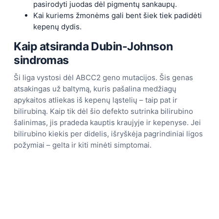
pasirodyti juodas dėl pigmentų sankaupų.
Kai kuriems žmonėms gali bent šiek tiek padidėti
kepenų dydis.
Kaip atsiranda Dubin-Johnson
sindromas
Ši liga vystosi dėl ABCC2 geno mutacijos. Šis genas
atsakingas už baltymą, kuris pašalina medžiagų
apykaitos atliekas iš kepenų ląstelių – taip pat ir
bilirubiną. Kaip tik dėl šio defekto sutrinka bilirubino
šalinimas, jis pradeda kauptis kraujyje ir kepenyse. Jei
bilirubino kiekis per didelis, išryškėja pagrindiniai ligos
požymiai – gelta ir kiti minėti simptomai.