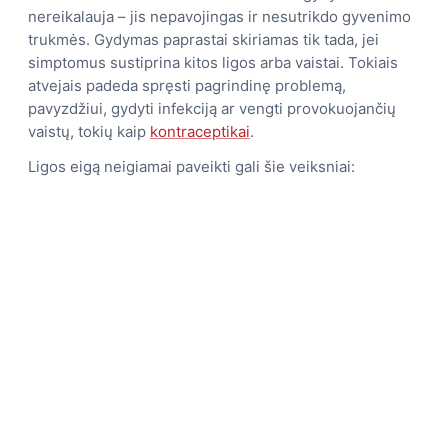
nereikalauja – jis nepavojingas ir nesutrikdo gyvenimo
trukmės. Gydymas paprastai skiriamas tik tada, jei
simptomus sustiprina kitos ligos arba vaistai. Tokiais
atvejais padeda spręsti pagrindinę problemą,
pavyzdžiui, gydyti infekciją ar vengti provokuojančių
vaistų, tokių kaip
kontraceptikai
.
Ligos eigą neigiamai paveikti gali šie veiksniai: