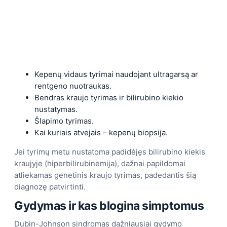
Kepenų vidaus tyrimai naudojant ultragarsą ar
rentgeno nuotraukas.
Bendras kraujo tyrimas ir bilirubino kiekio
nustatymas.
Šlapimo tyrimas.
Kai kuriais atvejais – kepenų biopsija.
Jei tyrimų metu nustatoma padidėjęs bilirubino kiekis
kraujyje (hiperbilirubinemija), dažnai papildomai
atliekamas genetinis kraujo tyrimas, padedantis šią
diagnozę patvirtinti.
Gydymas ir kas blogina simptomus
Dubin-Johnson sindromas dažniausiai gydymo