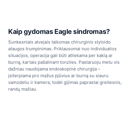
Kaip gydomas Eagle sindromas?
Sunkesniais atvejais taikomas chirurginis styloido
ataugos trumpinimas. Priklausomai nuo individualios
situacijos, operacija gali būti atliekama per kaklą ar
burną, kartais pašalinant tonziles. Pastaruoju metu vis
dažniau naudojama endoskopinė chirurgija –
įsiterpiama pro mažus pjūvius ar burną su siauru
vamzdeliu ir kamera, todėl gijimas paprastai greitesnis,
randų mažiau.