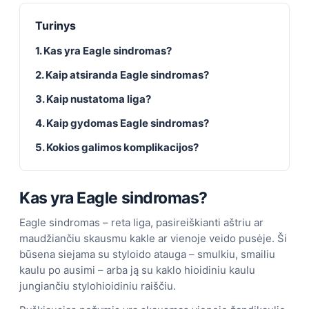
Turinys
1. Kas yra Eagle sindromas?
2. Kaip atsiranda Eagle sindromas?
3. Kaip nustatoma liga?
4. Kaip gydomas Eagle sindromas?
5. Kokios galimos komplikacijos?
Kas yra Eagle sindromas?
Eagle sindromas – reta liga, pasireiškianti aštriu ar
maudžiančiu skausmu kakle ar vienoje veido pusėje. Ši
būsena siejama su styloido atauga – smulkiu, smailiu
kaulu po ausimi – arba ją su kaklo hioidiniu kaulu
jungiančiu stylohioidiniu raiščiu.