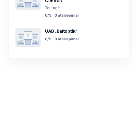
Centras”
Tauragė
0/5 · 0 atsiliepimai
UAB „Baltoptik”
0/5 · 0 atsiliepimai