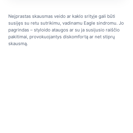
Neįprastas skausmas veido ar kaklo srityje gali būti
susijęs su retu sutrikimu, vadinamu Eagle sindromu. Jo
pagrindas – styloido ataugos ar su ja susijusio raiščio
pakitimai, provokuojantys diskomfortą ar net stiprų
skausmą.