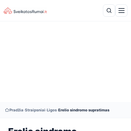
Pradžia
›
Straipsniai
›
Ligos
›
Erelio sindromo supratimas