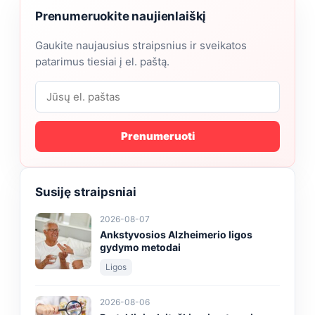
Prenumeruokite naujienlaiškį
Gaukite naujausius straipsnius ir sveikatos
patarimus tiesiai į el. paštą.
Prenumeruoti
Susiję straipsniai
2026-08-07
Ankstyvosios Alzheimerio ligos
gydymo metodai
Ligos
2026-08-06