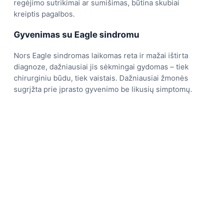
regėjimo sutrikimai ar sumišimas, būtina skubiai
kreiptis pagalbos.
Gyvenimas su Eagle sindromu
Nors Eagle sindromas laikomas reta ir mažai ištirta
diagnoze, dažniausiai jis sėkmingai gydomas – tiek
chirurginiu būdu, tiek vaistais. Dažniausiai žmonės
sugrįžta prie įprasto gyvenimo be likusių simptomų.