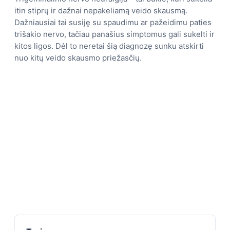
itin stiprų ir dažnai nepakeliamą veido skausmą.
Dažniausiai tai susiję su spaudimu ar pažeidimu paties
trišakio nervo, tačiau panašius simptomus gali sukelti ir
kitos ligos. Dėl to neretai šią diagnozę sunku atskirti
nuo kitų veido skausmo priežasčių.