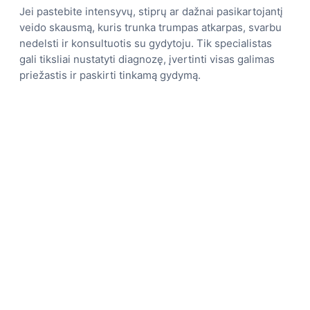
Jei pastebite intensyvų, stiprų ar dažnai pasikartojantį
veido skausmą, kuris trunka trumpas atkarpas, svarbu
nedelsti ir konsultuotis su gydytoju. Tik specialistas
gali tiksliai nustatyti diagnozę, įvertinti visas galimas
priežastis ir paskirti tinkamą gydymą.