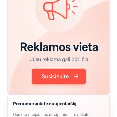
Prenumeruokite naujienlaiškį
Gaukite naujausius straipsnius ir sveikatos