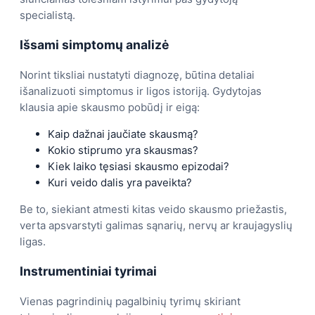
specialistą.
Išsami simptomų analizė
Norint tiksliai nustatyti diagnozę, būtina detaliai
išanalizuoti simptomus ir ligos istoriją. Gydytojas
klausia apie skausmo pobūdį ir eigą:
Kaip dažnai jaučiate skausmą?
Kokio stiprumo yra skausmas?
Kiek laiko tęsiasi skausmo epizodai?
Kuri veido dalis yra paveikta?
Be to, siekiant atmesti kitas veido skausmo priežastis,
verta apsvarstyti galimas sąnarių, nervų ar kraujagyslių
ligas.
Instrumentiniai tyrimai
Vienas pagrindinių pagalbinių tyrimų skiriant