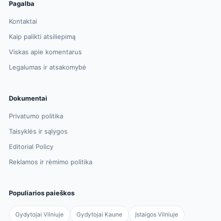
Pagalba
Kontaktai
Kaip palikti atsiliepimą
Viskas apie komentarus
Legalumas ir atsakomybė
Dokumentai
Privatumo politika
Taisyklės ir sąlygos
Editorial Policy
Reklamos ir rėmimo politika
Populiarios paieškos
Gydytojai Vilniuje
Gydytojai Kaune
Įstaigos Vilniuje