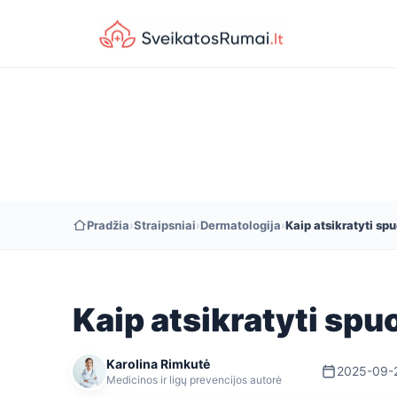
Pradžia
›
Straipsniai
›
Dermatologija
›
Kaip atsikratyti sp
Kaip atsikratyti sp
Karolina Rimkutė
2025-09-
Medicinos ir ligų prevencijos autorė