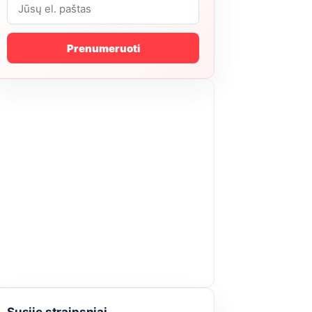
Prenumeruoti