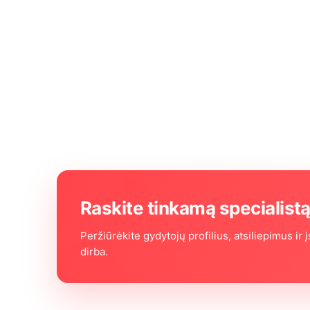
Raskite tinkamą specialist
Peržiūrėkite gydytojų profilius, atsiliepimus ir į
dirba.