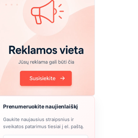
Prenumeruokite naujienlaiškį
Gaukite naujausius straipsnius ir
sveikatos patarimus tiesiai į el. paštą.