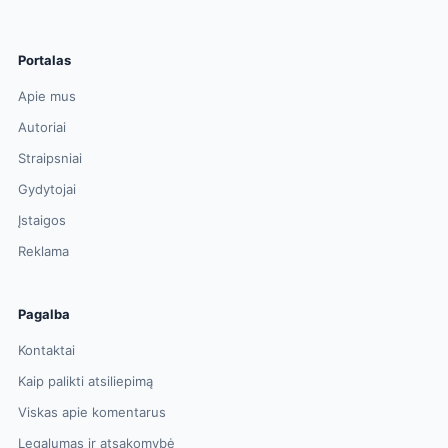
Portalas
Apie mus
Autoriai
Straipsniai
Gydytojai
Įstaigos
Reklama
Pagalba
Kontaktai
Kaip palikti atsiliepimą
Viskas apie komentarus
Legalumas ir atsakomybė