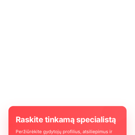
Raskite tinkamą specialistą
Peržiūrėkite gydytojų profilius, atsiliepimus ir