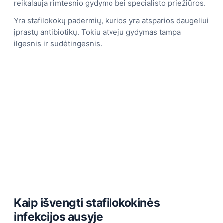
reikalauja rimtesnio gydymo bei specialisto priežiūros.
Yra stafilokokų padermių, kurios yra atsparios daugeliui
įprastų antibiotikų. Tokiu atveju gydymas tampa
ilgesnis ir sudėtingesnis.
Kaip išvengti stafilokokinės
infekcijos ausyje