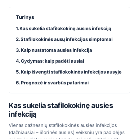
Turinys
1. Kas sukelia stafilokokinę ausies infekciją
2. Stafilokokinės ausų infekcijos simptomai
3. Kaip nustatoma ausies infekcija
4. Gydymas: kaip padėti ausiai
5. Kaip išvengti stafilokokinės infekcijos ausyje
6. Prognozė ir svarbūs patarimai
Kas sukelia stafilokokinę ausies
infekciją
Vienas dažnesnių stafilokokinės ausies infekcijos
(dažniausiai – išorinės ausies) veiksnių yra padidėjęs