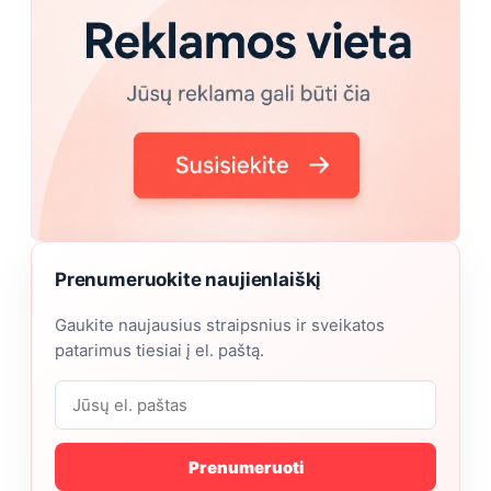
Prenumeruokite naujienlaiškį
Gaukite naujausius straipsnius ir sveikatos
patarimus tiesiai į el. paštą.
Prenumeruoti