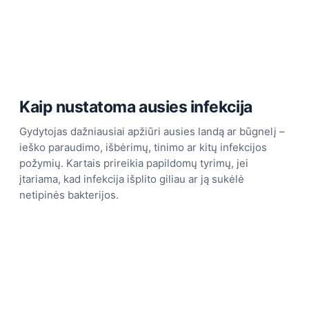
Kaip nustatoma ausies infekcija
Gydytojas dažniausiai apžiūri ausies landą ar būgnelį –
ieško paraudimo, išbėrimų, tinimo ar kitų infekcijos
požymių. Kartais prireikia papildomų tyrimų, jei
įtariama, kad infekcija išplito giliau ar ją sukėlė
netipinės bakterijos.