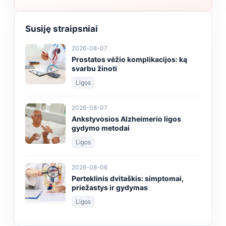
Susiję straipsniai
2026-08-07
Prostatos vėžio komplikacijos: ką
svarbu žinoti
Ligos
2026-08-07
Ankstyvosios Alzheimerio ligos
gydymo metodai
Ligos
2026-08-06
Perteklinis dvitaškis: simptomai,
priežastys ir gydymas
Ligos