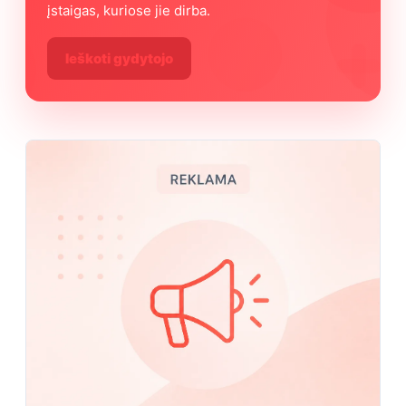
įstaigas, kuriose jie dirba.
Ieškoti gydytojo