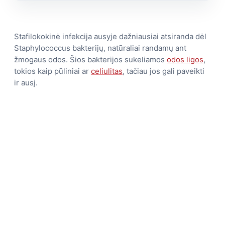
Stafilokokinė infekcija ausyje dažniausiai atsiranda dėl
Staphylococcus bakterijų, natūraliai randamų ant
žmogaus odos. Šios bakterijos sukeliamos
odos ligos
,
tokios kaip pūliniai ar
celiulitas
, tačiau jos gali paveikti
ir ausį.