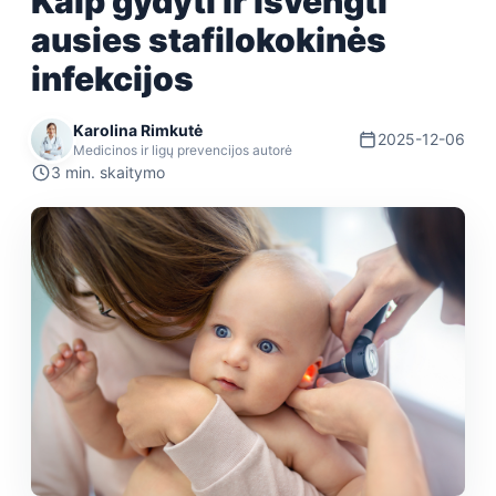
Kaip gydyti ir išvengti
ausies stafilokokinės
infekcijos
Karolina Rimkutė
2025-12-06
Medicinos ir ligų prevencijos autorė
3 min. skaitymo