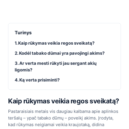
Turinys
1. Kaip rūkymas veikia regos sveikatą?
2. Kodėl tabako dūmai yra pavojingi akims?
3. Ar verta mesti rūkyti jau sergant akių
ligomis?
4. Ką verta prisiminti?
Kaip rūkymas veikia regos sveikatą?
Pastaraisiais metais vis daugiau kalbama apie aplinkos
teršalų – ypač tabako dūmų – poveikį akims. Įrodyta,
kad rūkymas neigiamai veikia kraujotaką, didina