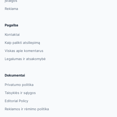
Įstaigos
Reklama
Pagalba
Kontaktai
Kaip palikti atsiliepimą
Viskas apie komentarus
Legalumas ir atsakomybė
Dokumentai
Privatumo politika
Taisyklės ir sąlygos
Editorial Policy
Reklamos ir rėmimo politika