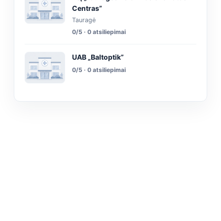
Centras”
Tauragė
0/5 · 0 atsiliepimai
UAB „Baltoptik”
0/5 · 0 atsiliepimai