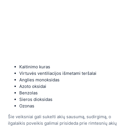
Kaitinimo kuras
Virtuvės ventiliacijos išmetami teršalai
Anglies monoksidas
Azoto oksidai
Benzolas
Sieros dioksidas
Ozonas
Šie veiksniai gali sukelti akių sausumą, sudirgimą, o
ilgalaikis poveikis galimai prisideda prie rimtesnių akių