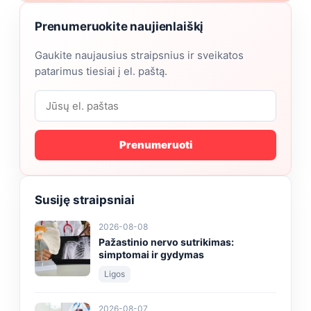
Prenumeruokite naujienlaiškį
Gaukite naujausius straipsnius ir sveikatos
patarimus tiesiai į el. paštą.
Prenumeruoti
Susiję straipsniai
2026-08-08
Pažastinio nervo sutrikimas:
simptomai ir gydymas
Ligos
2026-08-07