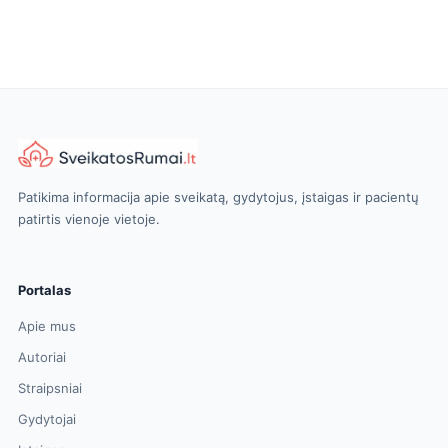
Patikima informacija apie sveikatą, gydytojus, įstaigas ir pacientų
patirtis vienoje vietoje.
Portalas
Apie mus
Autoriai
Straipsniai
Gydytojai