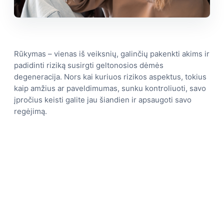
Rūkymas – vienas iš veiksnių, galinčių pakenkti akims ir
padidinti riziką susirgti geltonosios dėmės
degeneracija. Nors kai kuriuos rizikos aspektus, tokius
kaip amžius ar paveldimumas, sunku kontroliuoti, savo
įpročius keisti galite jau šiandien ir apsaugoti savo
regėjimą.