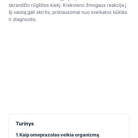
skrandžio rūgšties kiekį. Kiekvieno žmogaus reakcija į
šį vaistą gali skirtis, priklausomai nuo sveikatos būklės
ir diagnozės.
Turinys
1. Kaip omeprazolas veikia organizmą