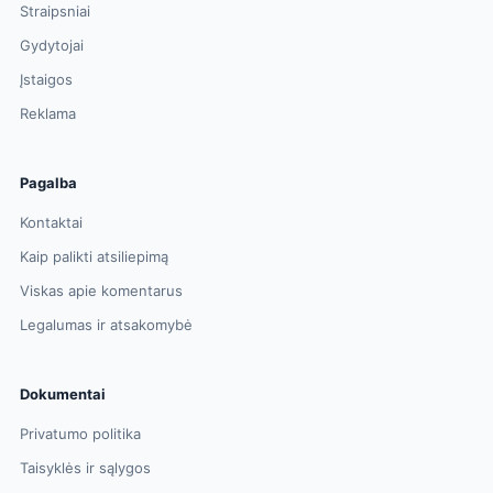
Straipsniai
Gydytojai
Įstaigos
Reklama
Pagalba
Kontaktai
Kaip palikti atsiliepimą
Viskas apie komentarus
Legalumas ir atsakomybė
Dokumentai
Privatumo politika
Taisyklės ir sąlygos