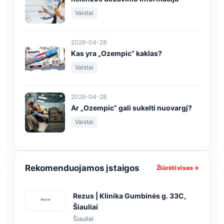
Vaistai
2026-04-28
Kas yra „Ozempic“ kaklas?
Vaistai
2026-04-28
Ar „Ozempic“ gali sukelti nuovargį?
Vaistai
Rekomenduojamos įstaigos
Žiūrėti visas →
Rezus | Klinika Gumbinės g. 33C,
Šiauliai
Šiauliai