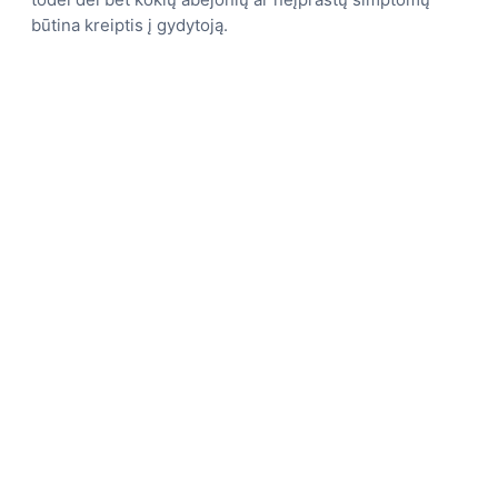
būtina kreiptis į gydytoją.