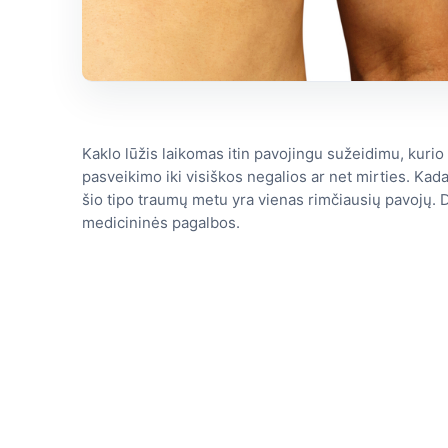
Kaklo lūžis laikomas itin pavojingu sužeidimu, kurio 
pasveikimo iki visiškos negalios ar net mirties. Kad
šio tipo traumų metu yra vienas rimčiausių pavojų. D
medicininės pagalbos.