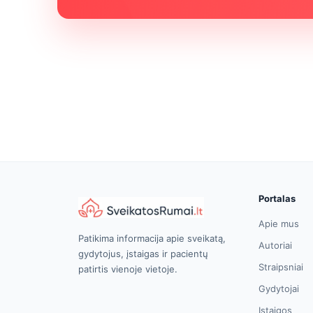
Portalas
Apie mus
Patikima informacija apie sveikatą,
Autoriai
gydytojus, įstaigas ir pacientų
Straipsniai
patirtis vienoje vietoje.
Gydytojai
Įstaigos