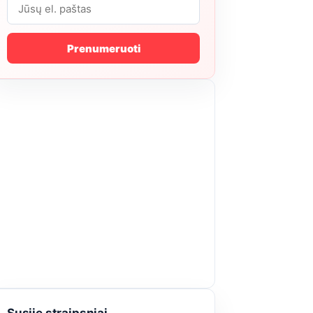
Prenumeruoti