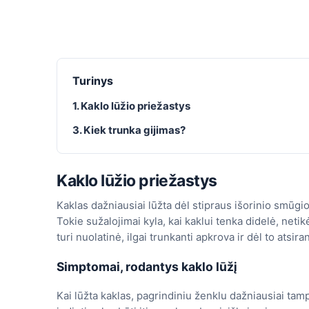
Turinys
1. Kaklo lūžio priežastys
3. Kiek trunka gijimas?
Kaklo lūžio priežastys
Kaklas dažniausiai lūžta dėl stipraus išorinio smūgio
Tokie sužalojimai kyla, kai kaklui tenka didelė, netik
turi nuolatinė, ilgai trunkanti apkrova ir dėl to atsir
Simptomai, rodantys kaklo lūžį
Kai lūžta kaklas, pagrindiniu ženklu dažniausiai tam