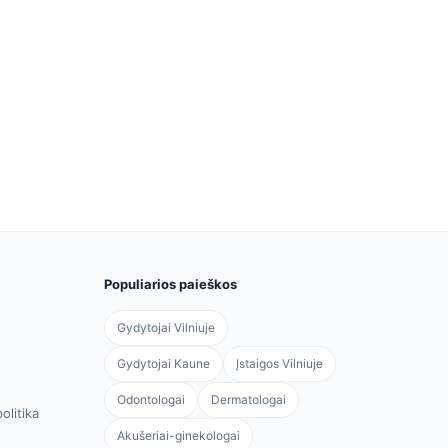
Populiarios paieškos
Gydytojai Vilniuje
Gydytojai Kaune
Įstaigos Vilniuje
Odontologai
Dermatologai
olitika
Akušeriai-ginekologai