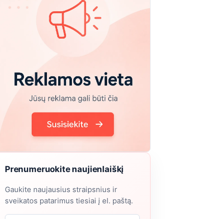
Prenumeruokite naujienlaiškį
Gaukite naujausius straipsnius ir
sveikatos patarimus tiesiai į el. paštą.