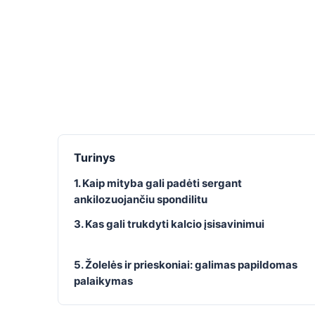
Turinys
1. Kaip mityba gali padėti sergant
ankilozuojančiu spondilitu
3. Kas gali trukdyti kalcio įsisavinimui
5. Žolelės ir prieskoniai: galimas papildomas
palaikymas