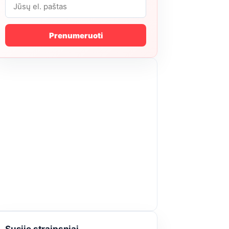
Prenumeruoti