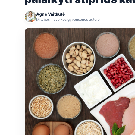
Agnė Vaitkutė
Mitybos ir sveikos gyvensenos autorė