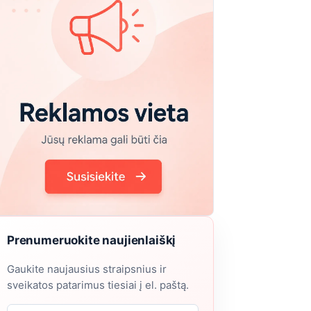
Prenumeruokite naujienlaiškį
Gaukite naujausius straipsnius ir
sveikatos patarimus tiesiai į el. paštą.