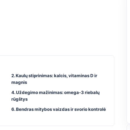
2. Kaulų stiprinimas: kalcis, vitaminas D ir
magnis
4. Uždegimo mažinimas: omega-3 riebalų
rūgštys
6. Bendras mitybos vaizdas ir svorio kontrolė