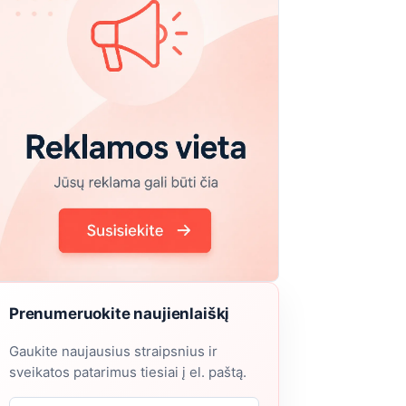
Prenumeruokite naujienlaiškį
Gaukite naujausius straipsnius ir
sveikatos patarimus tiesiai į el. paštą.