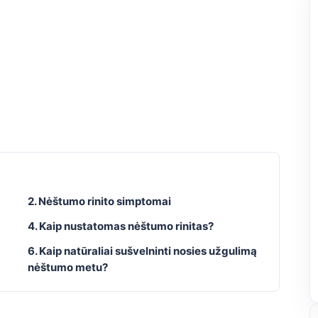
2. Nėštumo rinito simptomai
4. Kaip nustatomas nėštumo rinitas?
6. Kaip natūraliai sušvelninti nosies užgulimą
nėštumo metu?