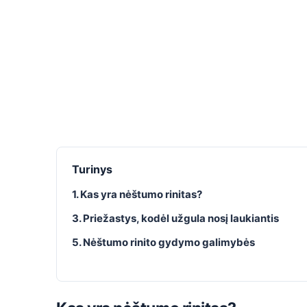
Turinys
1. Kas yra nėštumo rinitas?
3. Priežastys, kodėl užgula nosį laukiantis
5. Nėštumo rinito gydymo galimybės