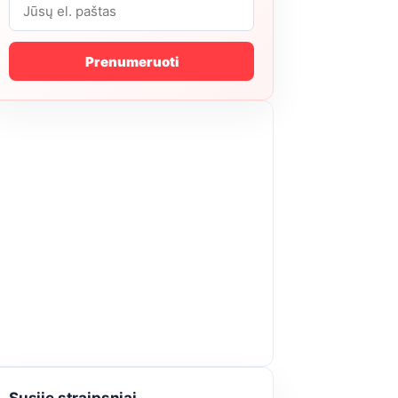
Prenumeruoti