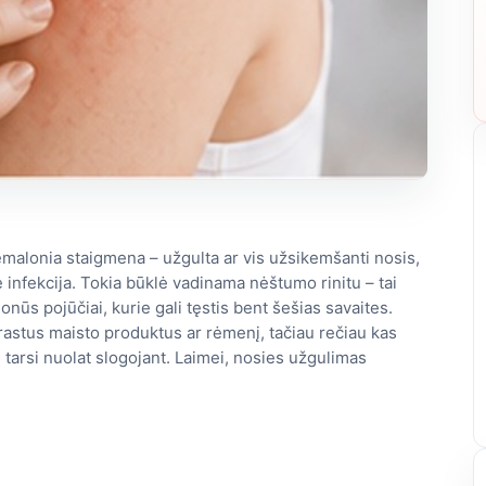
alonia staigmena – užgulta ar vis užsikemšanti nosis,
 infekcija. Tokia būklė vadinama nėštumo rinitu – tai
nūs pojūčiai, kurie gali tęstis bent šešias savaites.
rastus maisto produktus ar rėmenį, tačiau rečiau kas
 tarsi nuolat slogojant. Laimei, nosies užgulimas
.