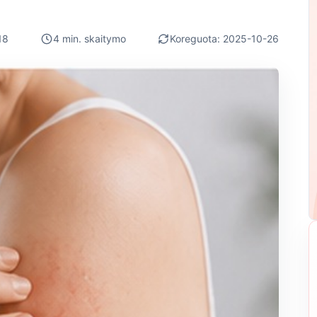
18
4 min. skaitymo
Koreguota: 2025-10-26