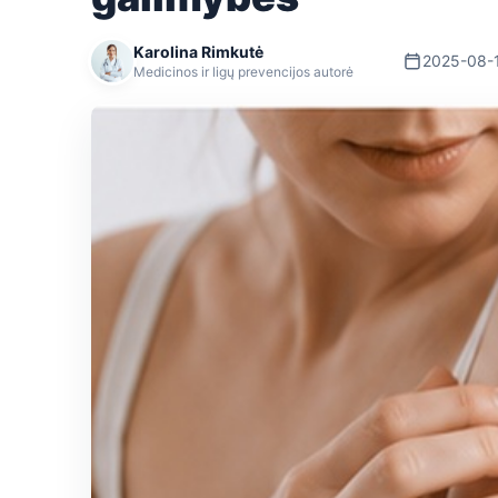
Karolina Rimkutė
2025-08-
Medicinos ir ligų prevencijos autorė