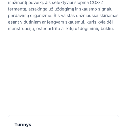
mažinantį poveikį. Jis selektyviai slopina COX-2
fermentą, atsakingą už uždegimą ir skausmo signalų
perdavimą organizme. Šis vaistas dažniausiai skiriamas
esant vidutiniam ar lengvam skausmui, kuris kyla dėl
menstruacijų, osteoartrito ar kitų uždegiminių būklių.
Turinys