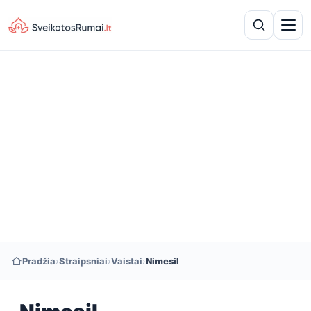
Pradžia
›
Straipsniai
›
Vaistai
›
Nimesil