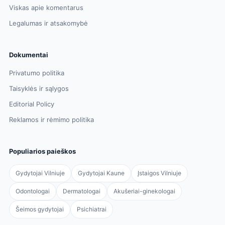
Viskas apie komentarus
Legalumas ir atsakomybė
Dokumentai
Privatumo politika
Taisyklės ir sąlygos
Editorial Policy
Reklamos ir rėmimo politika
Populiarios paieškos
Gydytojai Vilniuje
Gydytojai Kaune
Įstaigos Vilniuje
Odontologai
Dermatologai
Akušeriai-ginekologai
Šeimos gydytojai
Psichiatrai