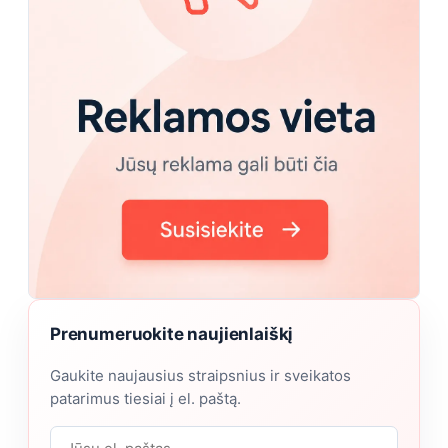
Prenumeruokite naujienlaiškį
Gaukite naujausius straipsnius ir sveikatos
patarimus tiesiai į el. paštą.