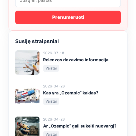
Prenumeruoti
Susiję straipsniai
2026-07-18
Relenzos dozavimo informacija
Vaistai
2026-04-28
Kas yra „Ozempic“ kaklas?
Vaistai
2026-04-28
Ar „Ozempic“ gali sukelti nuovargį?
Vaistai