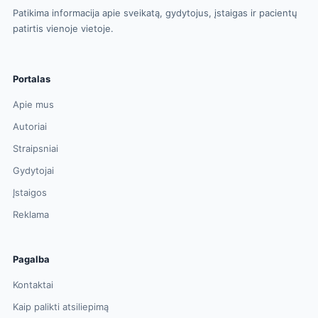
Patikima informacija apie sveikatą, gydytojus, įstaigas ir pacientų
patirtis vienoje vietoje.
Portalas
Apie mus
Autoriai
Straipsniai
Gydytojai
Įstaigos
Reklama
Pagalba
Kontaktai
Kaip palikti atsiliepimą