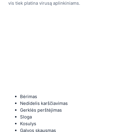
vis tiek platina virusą aplinkiniams.
Bėrimas
Nedidelis karščiavimas
Gerklės perštėjimas
Sloga
Kosulys
Galvos skausmas