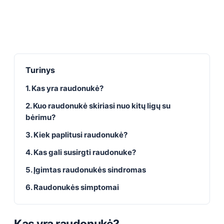
Turinys
1. Kas yra raudonukė?
2. Kuo raudonukė skiriasi nuo kitų ligų su
bėrimu?
3. Kiek paplitusi raudonukė?
4. Kas gali susirgti raudonuke?
5. Įgimtas raudonukės sindromas
6. Raudonukės simptomai