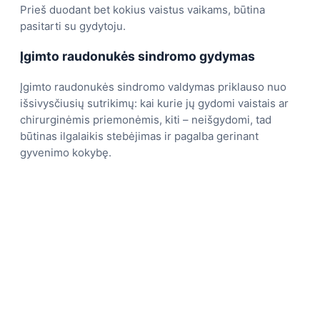
Prieš duodant bet kokius vaistus vaikams, būtina
pasitarti su gydytoju.
Įgimto raudonukės sindromo gydymas
Įgimto raudonukės sindromo valdymas priklauso nuo
išsivysčiusių sutrikimų: kai kurie jų gydomi vaistais ar
chirurginėmis priemonėmis, kiti – neišgydomi, tad
būtinas ilgalaikis stebėjimas ir pagalba gerinant
gyvenimo kokybę.