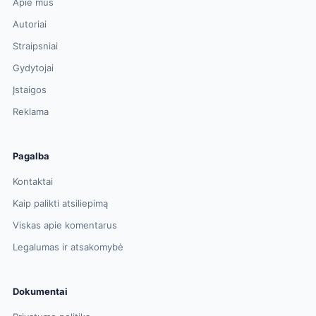
Apie mus
Autoriai
Straipsniai
Gydytojai
Įstaigos
Reklama
Pagalba
Kontaktai
Kaip palikti atsiliepimą
Viskas apie komentarus
Legalumas ir atsakomybė
Dokumentai