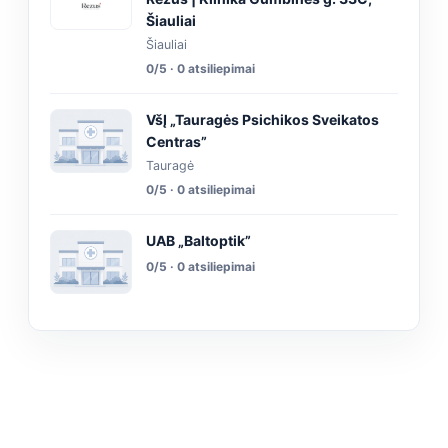
Šiauliai
Šiauliai
0/5 · 0 atsiliepimai
VšĮ „Tauragės Psichikos Sveikatos
Centras”
Tauragė
0/5 · 0 atsiliepimai
UAB „Baltoptik”
0/5 · 0 atsiliepimai