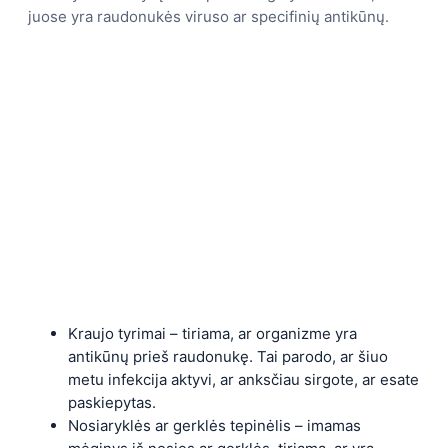
juose yra raudonukės viruso ar specifinių antikūnų.
Kraujo tyrimai – tiriama, ar organizme yra
antikūnų prieš raudonukę. Tai parodo, ar šiuo
metu infekcija aktyvi, ar anksčiau sirgote, ar esate
paskiepytas.
Nosiaryklės ar gerklės tepinėlis – imamas