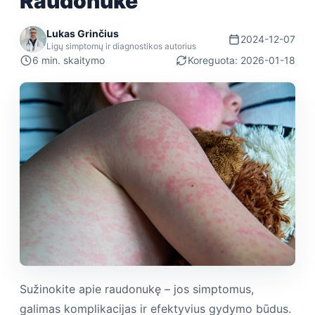
Raudonukė
Lukas Grinčius
2024-12-07
Ligų simptomų ir diagnostikos autorius
6 min. skaitymo
Koreguota: 2026-01-18
Sužinokite apie raudonukę – jos simptomus,
galimas komplikacijas ir efektyvius gydymo būdus.