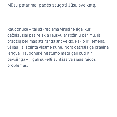
Mūsų patarimai padės saugoti Jūsų sveikatą.
Raudonukė – tai užkrečiama virusinė liga, kuri
dažniausiai pasireiškia rausvu ar rožiniu bėrimu. Iš
pradžių bėrimas atsiranda ant veido, kaklo ir liemens,
vėliau jis išplinta visame kūne. Nors dažnai liga praeina
lengvai, raudonukė nėštumo metu gali būti itin
pavojinga – ji gali sukelti sunkias vaisiaus raidos
problemas.