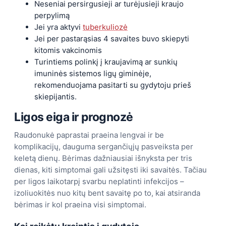
Neseniai persirgusieji ar turėjusieji kraujo
perpylimą
Jei yra aktyvi
tuberkuliozė
Jei per pastarąsias 4 savaites buvo skiepyti
kitomis vakcinomis
Turintiems polinkį į kraujavimą ar sunkių
imuninės sistemos ligų giminėje,
rekomenduojama pasitarti su gydytoju prieš
skiepijantis.
Ligos eiga ir prognozė
Raudonukė paprastai praeina lengvai ir be
komplikacijų, dauguma sergančiųjų pasveiksta per
keletą dienų. Bėrimas dažniausiai išnyksta per tris
dienas, kiti simptomai gali užsitęsti iki savaitės. Tačiau
per ligos laikotarpį svarbu neplatinti infekcijos –
izoliuokitės nuo kitų bent savaitę po to, kai atsiranda
bėrimas ir kol praeina visi simptomai.