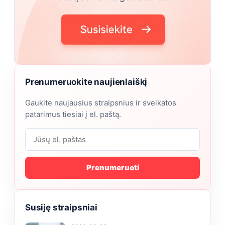
Prenumeruokite naujienlaiškį
Gaukite naujausius straipsnius ir sveikatos
patarimus tiesiai į el. paštą.
Prenumeruoti
Susiję straipsniai