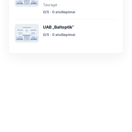
Tauragė
0/5 · 0 atsiliepimai
UAB „Baltoptik”
0/5 · 0 atsiliepimai