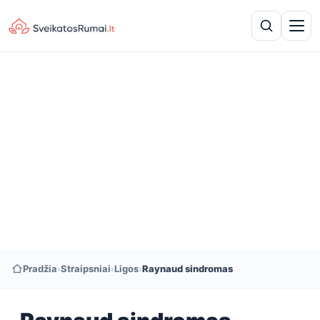
Pradžia
›
Straipsniai
›
Ligos
›
Raynaud sindromas