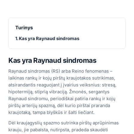
Turinys
1. Kas yra Raynaud sindromas
Kas yra Raynaud sindromas
Raynaud sindromas (RS) arba Reino fenomenas –
laikinas rankų ir kojų pirštų kraujotakos sutrikimas,
atsirandantis reaguojant į įvairius veiksnius: stresą,
hipotermiją, stiprią vibraciją. Žmonės, sergantys
Raynaud sindromu, periodiškai patiria rankų ir kojų
pirštų arterijų spazmą, dėl kurio pirštai praranda
kraujotaką, tampa blyškūs ir šalti liečiant.
Dėl kraujagyslių spazmo sutrinka pirštų aprūpinimas
krauju, jie pabalsta, nutirpsta, pradeda skaudėti