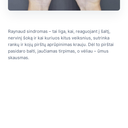
Raynaud sindromas – tai liga, kai, reaguojant į šaltį,
nervinį šoką ir kai kuriuos kitus veiksnius, sutrinka
rankų ir kojų pirštų aprūpinimas krauju. Dėl to pirštai
pasidaro balti, jaučiamas tirpimas, o vėliau – ūmus
skausmas.