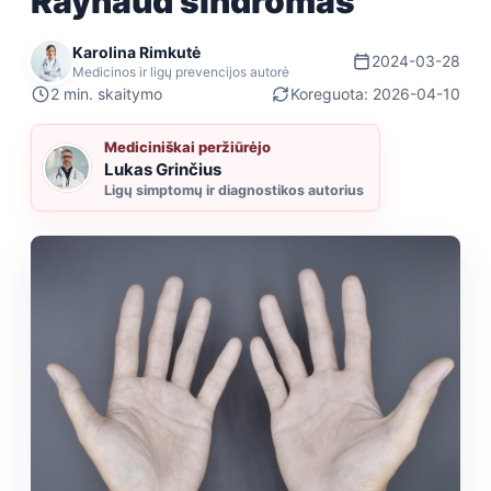
Raynaud sindromas
Karolina Rimkutė
2024-03-28
Medicinos ir ligų prevencijos autorė
2 min. skaitymo
Koreguota: 2026-04-10
Mediciniškai peržiūrėjo
Lukas Grinčius
Ligų simptomų ir diagnostikos autorius