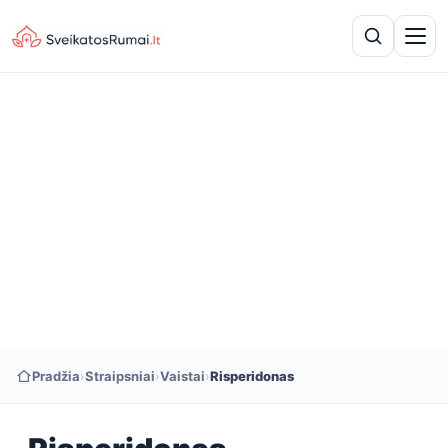
Pradžia
›
Straipsniai
›
Vaistai
›
Risperidonas