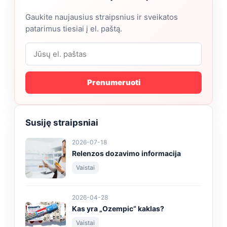
Gaukite naujausius straipsnius ir sveikatos
patarimus tiesiai į el. paštą.
Prenumeruoti
Susiję straipsniai
2026-07-18
Relenzos dozavimo informacija
Vaistai
2026-04-28
Kas yra „Ozempic“ kaklas?
Vaistai