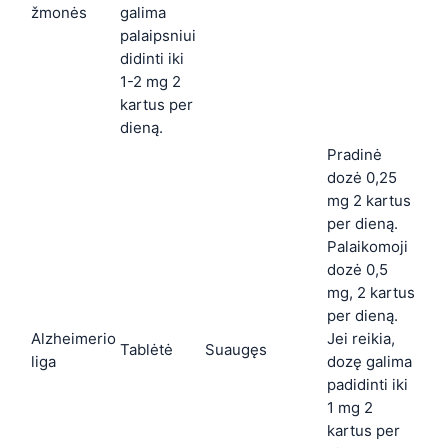
žmonės
galima
palaipsniui
didinti iki
1-2 mg 2
kartus per
dieną.
Pradinė
dozė 0,25
mg 2 kartus
per dieną.
Palaikomoji
dozė 0,5
mg, 2 kartus
per dieną.
Alzheimerio
Jei reikia,
Tablėtė
Suaugęs
liga
dozę galima
padidinti iki
1 mg 2
kartus per