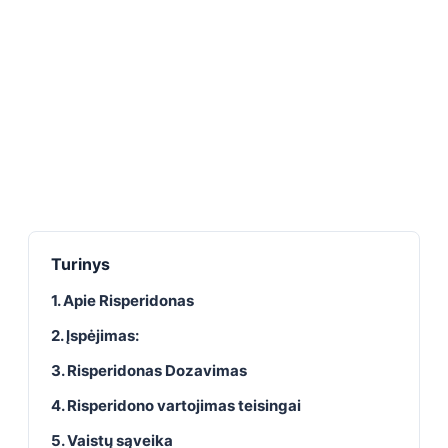
Turinys
1. Apie Risperidonas
2. Įspėjimas:
3. Risperidonas Dozavimas
4. Risperidono vartojimas teisingai
5. Vaistų sąveika