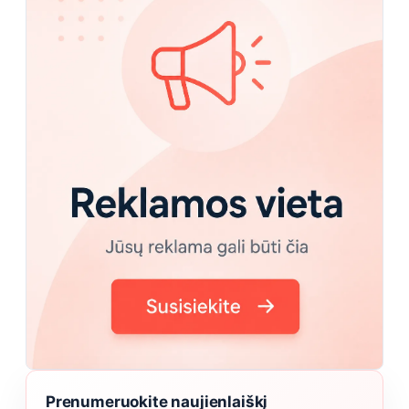
Prenumeruokite naujienlaiškį