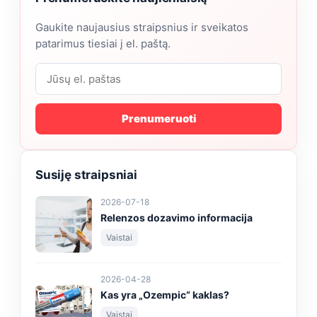
Gaukite naujausius straipsnius ir sveikatos
patarimus tiesiai į el. paštą.
Prenumeruoti
Susiję straipsniai
2026-07-18
Relenzos dozavimo informacija
Vaistai
2026-04-28
Kas yra „Ozempic“ kaklas?
Vaistai