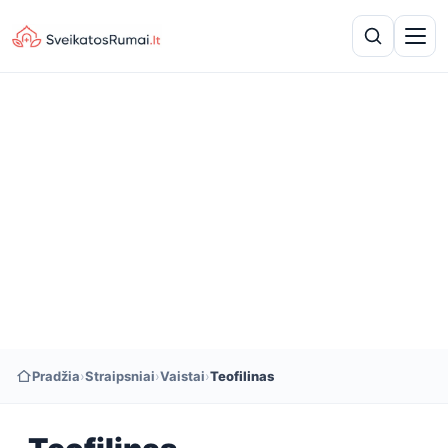
Pradžia
›
Straipsniai
›
Vaistai
›
Teofilinas