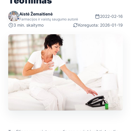
Teofilinas
Aistė Žemaitienė
2022-02-16
Farmacijos ir vaistų saugumo autorė
3 min. skaitymo
Koreguota: 2026-01-19