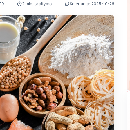
09
2 min. skaitymo
Koreguota: 2025-10-26