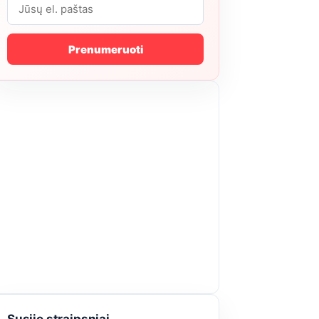
Prenumeruoti