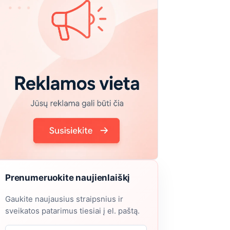
Prenumeruokite naujienlaiškį
Gaukite naujausius straipsnius ir
sveikatos patarimus tiesiai į el. paštą.