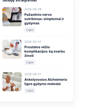
Susiję straipsniai
2026-08-08
Pažastinio nervo
sutrikimas: simptomai ir
gydymas
Ligos
2026-08-07
Prostatos vėžio
komplikacijos: ką svarbu
žinoti
Ligos
2026-08-07
Ankstyvosios Alzheimerio
ligos gydymo metodai
Ligos