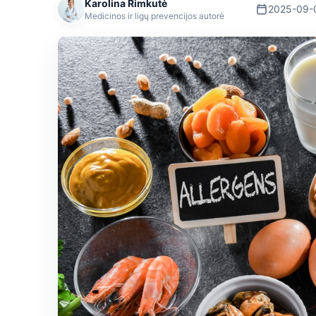
Karolina Rimkutė
2025-09-
Medicinos ir ligų prevencijos autorė