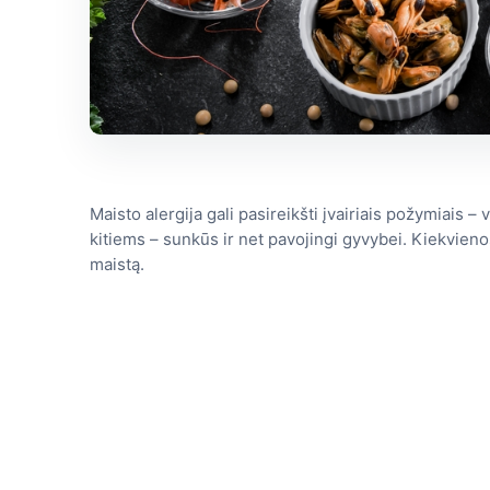
Maisto alergija gali pasireikšti įvairiais požymiais
kitiems – sunkūs ir net pavojingi gyvybei. Kiekvienos 
maistą.