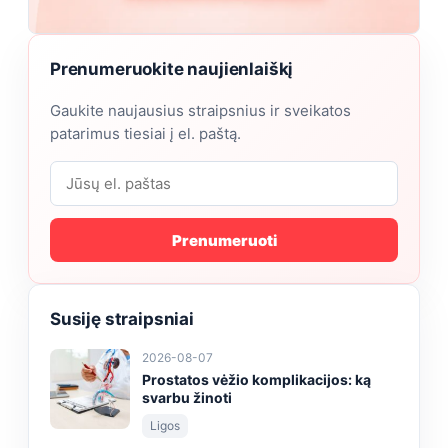
Prenumeruokite naujienlaiškį
Gaukite naujausius straipsnius ir sveikatos
patarimus tiesiai į el. paštą.
Prenumeruoti
Susiję straipsniai
2026-08-07
Prostatos vėžio komplikacijos: ką
svarbu žinoti
Ligos