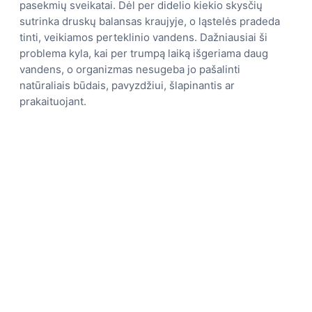
pasekmių sveikatai. Dėl per didelio kiekio skysčių
sutrinka druskų balansas kraujyje, o ląstelės pradeda
tinti, veikiamos perteklinio vandens. Dažniausiai ši
problema kyla, kai per trumpą laiką išgeriama daug
vandens, o organizmas nesugeba jo pašalinti
natūraliais būdais, pavyzdžiui, šlapinantis ar
prakaituojant.