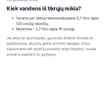
Kiek vandens iš tikrųjų reikia?
Vyrams per dieną rekomenduojama 3,7 litro (apie
125 uncijų) skysčių,
Moterims – 2,7 litro (apie 91 unciją)
Jei aktyviai sportuojate, gyvenate šiltame klimate ar
aukštumose, skysčių galite prireikti daugiau. Kilus
klausimams dėl skysčių poreikio arba ribojimo, visada
pravartu pasitarti su gydytoju.