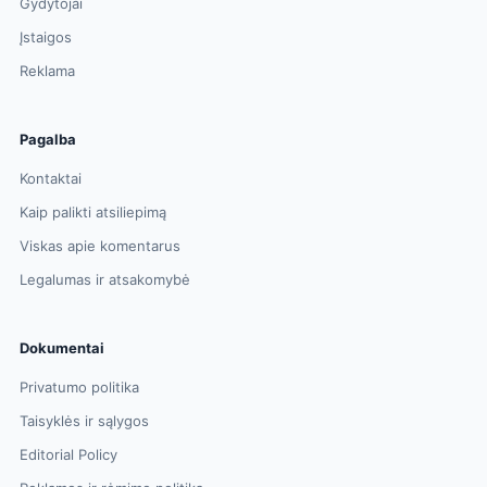
Gydytojai
Įstaigos
Reklama
Pagalba
Kontaktai
Kaip palikti atsiliepimą
Viskas apie komentarus
Legalumas ir atsakomybė
Dokumentai
Privatumo politika
Taisyklės ir sąlygos
Editorial Policy