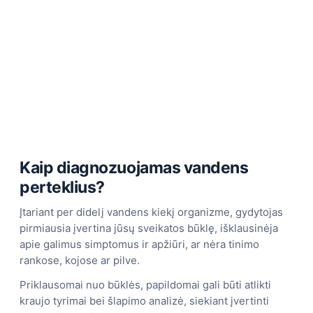
Kaip diagnozuojamas vandens
perteklius?
Įtariant per didelį vandens kiekį organizme, gydytojas
pirmiausia įvertina jūsų sveikatos būklę, išklausinėja
apie galimus simptomus ir apžiūri, ar nėra tinimo
rankose, kojose ar pilve.
Priklausomai nuo būklės, papildomai gali būti atlikti
kraujo tyrimai bei šlapimo analizė, siekiant įvertinti