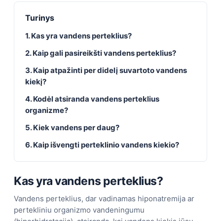
Turinys
1. Kas yra vandens perteklius?
2. Kaip gali pasireikšti vandens perteklius?
3. Kaip atpažinti per didelį suvartoto vandens
kiekį?
4. Kodėl atsiranda vandens perteklius
organizme?
5. Kiek vandens per daug?
6. Kaip išvengti perteklinio vandens kiekio?
Kas yra vandens perteklius?
Vandens perteklius, dar vadinamas hiponatremija ar
pertekliniu organizmo vandeningumu