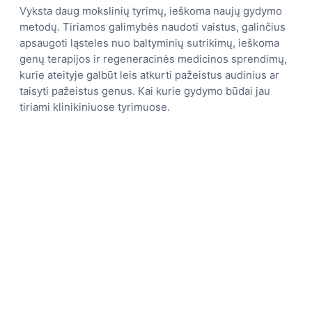
Vyksta daug mokslinių tyrimų, ieškoma naujų gydymo
metodų. Tiriamos galimybės naudoti vaistus, galinčius
apsaugoti ląsteles nuo baltyminių sutrikimų, ieškoma
genų terapijos ir regeneracinės medicinos sprendimų,
kurie ateityje galbūt leis atkurti pažeistus audinius ar
taisyti pažeistus genus. Kai kurie gydymo būdai jau
tiriami klinikiniuose tyrimuose.