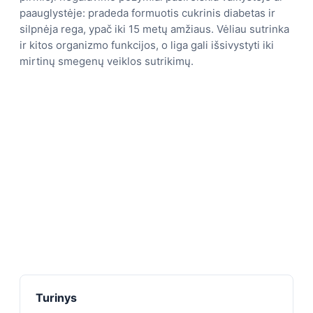
paauglystėje: pradeda formuotis cukrinis diabetas ir
silpnėja rega, ypač iki 15 metų amžiaus. Vėliau sutrinka
ir kitos organizmo funkcijos, o liga gali išsivystyti iki
mirtinų smegenų veiklos sutrikimų.
Turinys