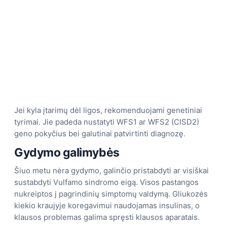
Jei kyla įtarimų dėl ligos, rekomenduojami genetiniai
tyrimai. Jie padeda nustatyti WFS1 ar WFS2 (CISD2)
geno pokyčius bei galutinai patvirtinti diagnozę.
Gydymo galimybės
Šiuo metu nėra gydymo, galinčio pristabdyti ar visiškai
sustabdyti Vulfamo sindromo eigą. Visos pastangos
nukreiptos į pagrindinių simptomų valdymą. Gliukozės
kiekio kraujyje koregavimui naudojamas insulinas, o
klausos problemas galima spręsti klausos aparatais.