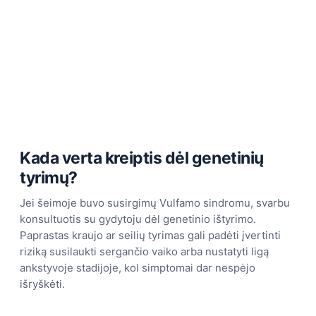
Kada verta kreiptis dėl genetinių
tyrimų?
Jei šeimoje buvo susirgimų Vulfamo sindromu, svarbu
konsultuotis su gydytoju dėl genetinio ištyrimo.
Paprastas kraujo ar seilių tyrimas gali padėti įvertinti
riziką susilaukti sergančio vaiko arba nustatyti ligą
ankstyvoje stadijoje, kol simptomai dar nespėjo
išryškėti.