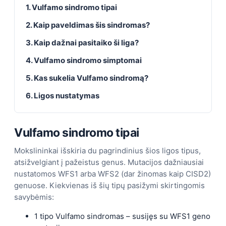
1. Vulfamo sindromo tipai
2. Kaip paveldimas šis sindromas?
3. Kaip dažnai pasitaiko ši liga?
4. Vulfamo sindromo simptomai
5. Kas sukelia Vulfamo sindromą?
6. Ligos nustatymas
Vulfamo sindromo tipai
Mokslininkai išskiria du pagrindinius šios ligos tipus,
atsižvelgiant į pažeistus genus. Mutacijos dažniausiai
nustatomos WFS1 arba WFS2 (dar žinomas kaip CISD2)
genuose. Kiekvienas iš šių tipų pasižymi skirtingomis
savybėmis:
1 tipo Vulfamo sindromas – susijęs su WFS1 geno