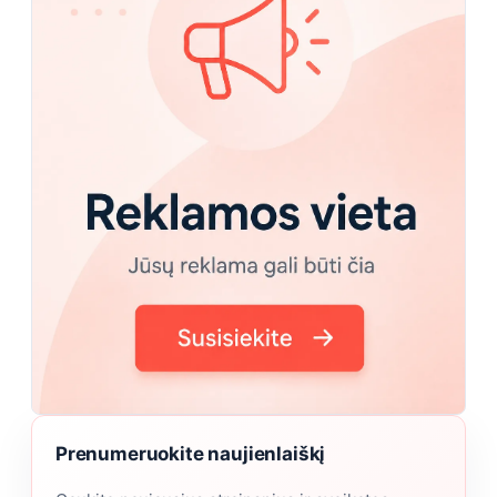
Prenumeruokite naujienlaiškį