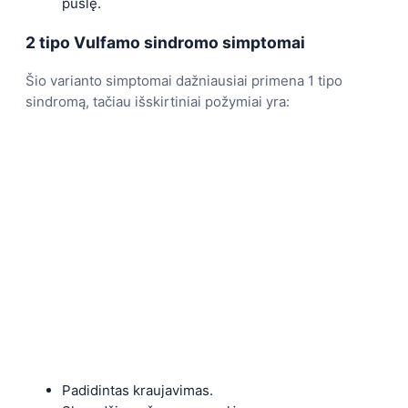
pūslę.
2 tipo Vulfamo sindromo simptomai
Šio varianto simptomai dažniausiai primena 1 tipo
sindromą, tačiau išskirtiniai požymiai yra:
Padidintas kraujavimas.