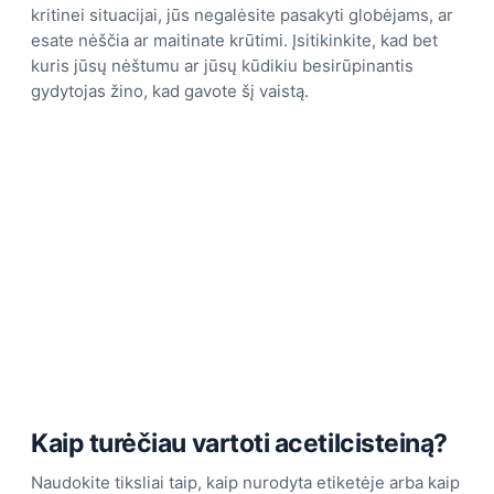
kritinei situacijai, jūs negalėsite pasakyti globėjams, ar
esate nėščia ar maitinate krūtimi. Įsitikinkite, kad bet
kuris jūsų nėštumu ar jūsų kūdikiu besirūpinantis
gydytojas žino, kad gavote šį vaistą.
Kaip turėčiau vartoti acetilcisteiną?
Naudokite tiksliai taip, kaip nurodyta etiketėje arba kaip