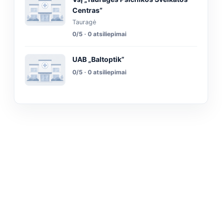
Centras”
Tauragė
0/5 · 0 atsiliepimai
UAB „Baltoptik”
0/5 · 0 atsiliepimai