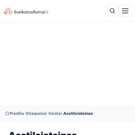
Pradžia
›
Straipsniai
›
Vaistai
›
Acetilcisteinas