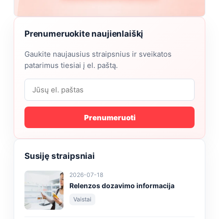
Prenumeruokite naujienlaiškį
Gaukite naujausius straipsnius ir sveikatos
patarimus tiesiai į el. paštą.
Prenumeruoti
Susiję straipsniai
2026-07-18
Relenzos dozavimo informacija
Vaistai