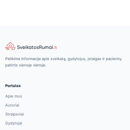
Patikima informacija apie sveikatą, gydytojus, įstaigas ir pacientų
patirtis vienoje vietoje.
Portalas
Apie mus
Autoriai
Straipsniai
Gydytojai