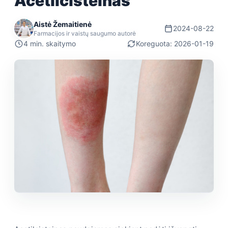
Acetilcisteinas
Aistė Žemaitienė
2024-08-22
Farmacijos ir vaistų saugumo autorė
4 min. skaitymo
Koreguota: 2026-01-19