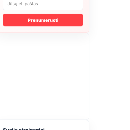
Prenumeruoti