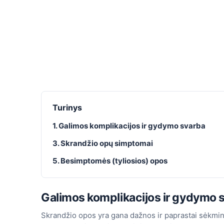
Turinys
1. Galimos komplikacijos ir gydymo svarba
3. Skrandžio opų simptomai
5. Besimptomės (tyliosios) opos
Galimos komplikacijos ir gydymo 
Skrandžio opos yra gana dažnos ir paprastai sėkmin