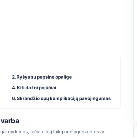
2. Ryšys su pepsine opalige
4. Kiti dažni pojūčiai
6. Skrandžio opų komplikacijų pavojingumas
svarba
gai gydomos, tačiau ilgą laiką nediagnozuotos ar