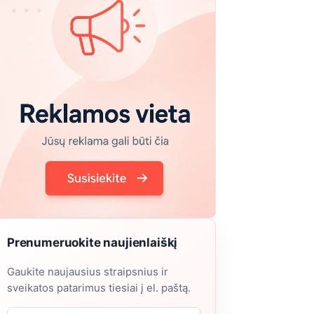
Prenumeruokite naujienlaiškį
Gaukite naujausius straipsnius ir
sveikatos patarimus tiesiai į el. paštą.