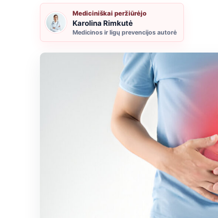
Mediciniškai peržiūrėjo
Karolina Rimkutė
Medicinos ir ligų prevencijos autorė