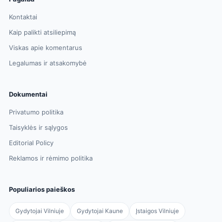
Kontaktai
Kaip palikti atsiliepimą
Viskas apie komentarus
Legalumas ir atsakomybė
Dokumentai
Privatumo politika
Taisyklės ir sąlygos
Editorial Policy
Reklamos ir rėmimo politika
Populiarios paieškos
Gydytojai Vilniuje
Gydytojai Kaune
Įstaigos Vilniuje