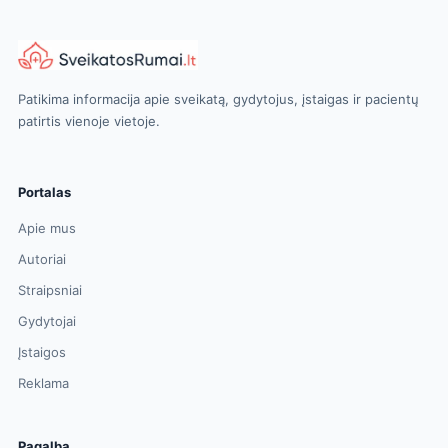
Patikima informacija apie sveikatą, gydytojus, įstaigas ir pacientų
patirtis vienoje vietoje.
Portalas
Apie mus
Autoriai
Straipsniai
Gydytojai
Įstaigos
Reklama
Pagalba