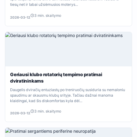
tiesų net ir labai užsiėmusios moterys...
3 min. skaitymo
2026-03-12
Geriausi klubo rotatorių tempimo pratimai
dviratininkams
Daugelis dviračių entuziastų po treniruočių susiduria su nemaloniu
spaudimu ar skausmu klubų srityje. Tačiau dažnai manoma
klaidingai, kad šis diskomfortas kyla dėl...
3 min. skaitymo
2026-03-12