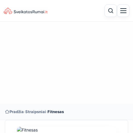
Pradžia
›
Straipsniai
›
Fitnesas