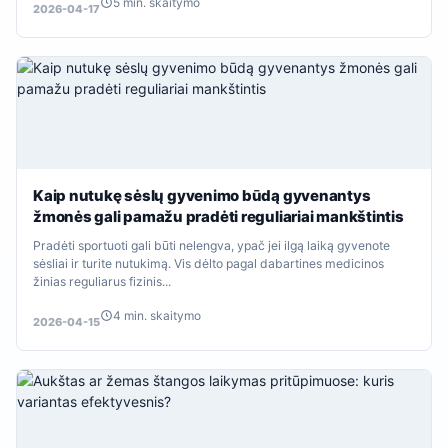
5 min. skaitymo
2026-04-17
Kaip nutukę sėslų gyvenimo būdą gyvenantys
žmonės gali pamažu pradėti reguliariai mankštintis
Pradėti sportuoti gali būti nelengva, ypač jei ilgą laiką gyvenote
sėsliai ir turite nutukimą. Vis dėlto pagal dabartines medicinos
žinias reguliarus fizinis...
4 min. skaitymo
2026-04-15