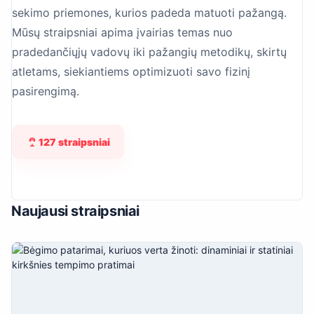
sekimo priemones, kurios padeda matuoti pažangą.
Mūsų straipsniai apima įvairias temas nuo
pradedančiųjų vadovų iki pažangių metodikų, skirtų
atletams, siekiantiems optimizuoti savo fizinį
pasirengimą.
127 straipsniai
Naujausi straipsniai