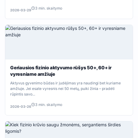
3 min. skaitymo
2026-03-29
Geriausios fizinio aktyvumo rūšys 50+, 60+ ir
vyresniame amžiuje
Aktyvus gyvenimo būdas ir judėjimas yra naudingi bet kuriame
amžiuje. Jei esate vyresnis nei 50 metų, puiki žinia – pradėti
rūpintis savo...
3 min. skaitymo
2026-03-26