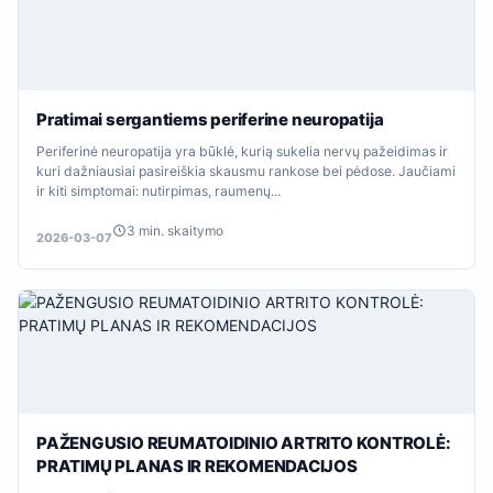
Pratimai sergantiems periferine neuropatija
Periferinė neuropatija yra būklė, kurią sukelia nervų pažeidimas ir
kuri dažniausiai pasireiškia skausmu rankose bei pėdose. Jaučiami
ir kiti simptomai: nutirpimas, raumenų...
3 min. skaitymo
2026-03-07
PAŽENGUSIO REUMATOIDINIO ARTRITO KONTROLĖ:
PRATIMŲ PLANAS IR REKOMENDACIJOS