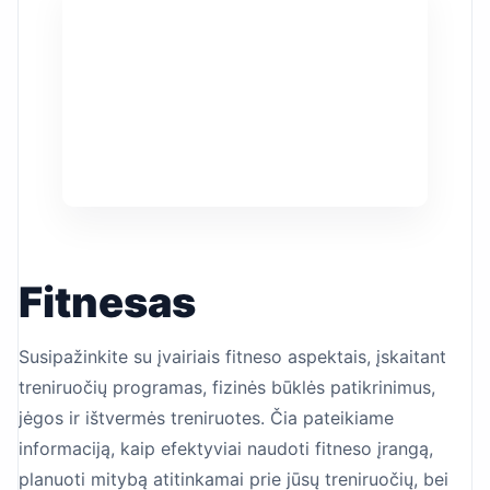
Fitnesas
Susipažinkite su įvairiais fitneso aspektais, įskaitant
treniruočių programas, fizinės būklės patikrinimus,
jėgos ir ištvermės treniruotes. Čia pateikiame
informaciją, kaip efektyviai naudoti fitneso įrangą,
planuoti mitybą atitinkamai prie jūsų treniruočių, bei