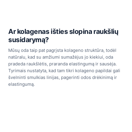
Ar kolagenas išties slopina raukšlių
susidarymą?
Mūsų oda taip pat pagrįsta kolageno struktūra, todėl
natūralu, kad su amžiumi sumažėjus jo kiekiui, oda
pradeda raukšlėtis, praranda elastingumą ir sausėja.
Tyrimais nustatyta, kad tam tikri kolageno papildai gali
švelninti smulkias linijas, pagerinti odos drėkinimą ir
elastingumą.