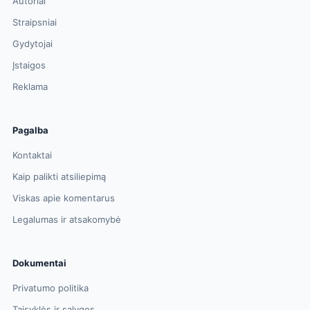
Autoriai
Straipsniai
Gydytojai
Įstaigos
Reklama
Pagalba
Kontaktai
Kaip palikti atsiliepimą
Viskas apie komentarus
Legalumas ir atsakomybė
Dokumentai
Privatumo politika
Taisyklės ir sąlygos