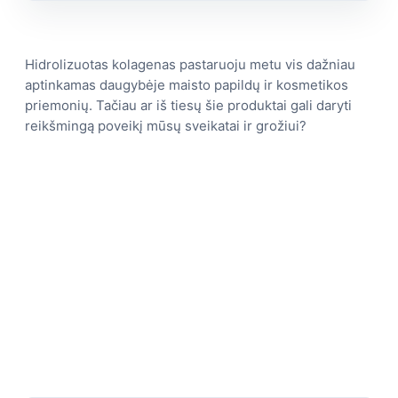
Hidrolizuotas kolagenas pastaruoju metu vis dažniau
aptinkamas daugybėje maisto papildų ir kosmetikos
priemonių. Tačiau ar iš tiesų šie produktai gali daryti
reikšmingą poveikį mūsų sveikatai ir grožiui?