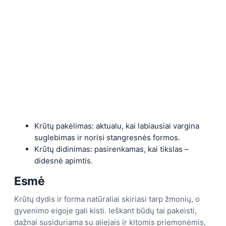
Krūtų pakėlimas: aktualu, kai labiausiai vargina
suglebimas ir norisi stangresnės formos.
Krūtų didinimas: pasirenkamas, kai tikslas –
didesnė apimtis.
Esmė
Krūtų dydis ir forma natūraliai skiriasi tarp žmonių, o
gyvenimo eigoje gali kisti. Ieškant būdų tai pakeisti,
dažnai susiduriama su aliejais ir kitomis priemonėmis,