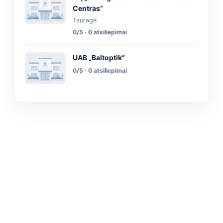
Centras”
Tauragė
0/5 · 0 atsiliepimai
UAB „Baltoptik”
0/5 · 0 atsiliepimai