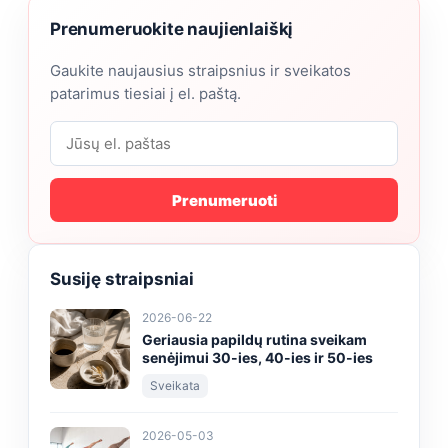
Prenumeruokite naujienlaiškį
Gaukite naujausius straipsnius ir sveikatos
patarimus tiesiai į el. paštą.
Prenumeruoti
Susiję straipsniai
2026-06-22
Geriausia papildų rutina sveikam
senėjimui 30-ies, 40-ies ir 50-ies
Sveikata
2026-05-03