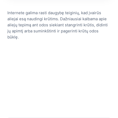
Internete galima rasti daugybę teiginių, kad įvairūs
aliejai esą naudingi krūtims. Dažniausiai kalbama apie
aliejų tepimą ant odos siekiant stangrinti krūtis, didinti
jų apimtį arba suminkštinti ir pagerinti krūtų odos
būklę.