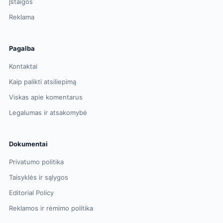
Įstaigos
Reklama
Pagalba
Kontaktai
Kaip palikti atsiliepimą
Viskas apie komentarus
Legalumas ir atsakomybė
Dokumentai
Privatumo politika
Taisyklės ir sąlygos
Editorial Policy
Reklamos ir rėmimo politika