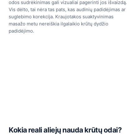
odos sudrėkinimas gali vizualiai pagerinti jos išvaizdą.
Vis dėlto, tai nėra tas pats, kas audinių padidėjimas ar
suglebimo korekcija. Kraujotakos suaktyvinimas
masažo metu nereiškia ilgalaikio krūtų dydžio
padidėjimo.
Kokia reali aliejų nauda krūtų odai?