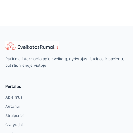
Patikima informacija apie sveikatą, gydytojus, įstaigas ir pacientų
patirtis vienoje vietoje.
Portalas
Apie mus
Autoriai
Straipsniai
Gydytojai