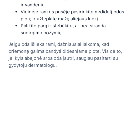
ir vandeniu.
Vidinėje rankos pusėje pasirinkite nedidelį odos
plotą ir užtepkite mažą aliejaus kiekį.
Palikite parą ir stebėkite, ar neatsiranda
sudirgimo požymių.
Jeigu oda išlieka rami, dažniausiai laikoma, kad
priemonę galima bandyti didesniame plote. Vis dėlto,
jei kyla abejonė arba oda jautri, saugiau pasitarti su
gydytoju dermatologu.