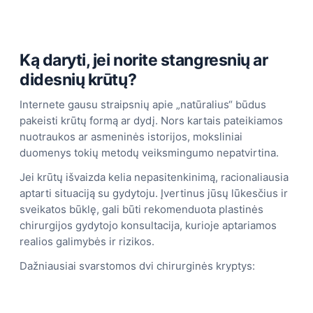
Ką daryti, jei norite stangresnių ar
didesnių krūtų?
Internete gausu straipsnių apie „natūralius“ būdus
pakeisti krūtų formą ar dydį. Nors kartais pateikiamos
nuotraukos ar asmeninės istorijos, moksliniai
duomenys tokių metodų veiksmingumo nepatvirtina.
Jei krūtų išvaizda kelia nepasitenkinimą, racionaliausia
aptarti situaciją su gydytoju. Įvertinus jūsų lūkesčius ir
sveikatos būklę, gali būti rekomenduota plastinės
chirurgijos gydytojo konsultacija, kurioje aptariamos
realios galimybės ir rizikos.
Dažniausiai svarstomos dvi chirurginės kryptys: