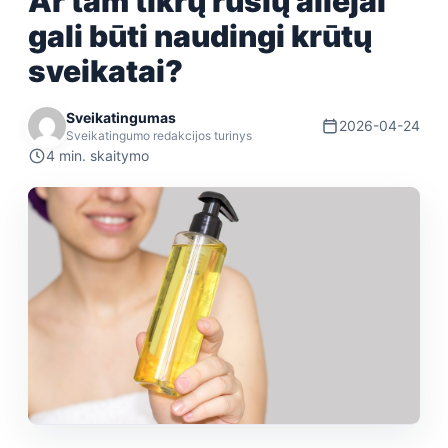
Ar tam tikrų rūšių aliejai
gali būti naudingi krūtų
sveikatai?
Sveikatingumas
2026-04-24
Sveikatingumo redakcijos turinys
4 min. skaitymo