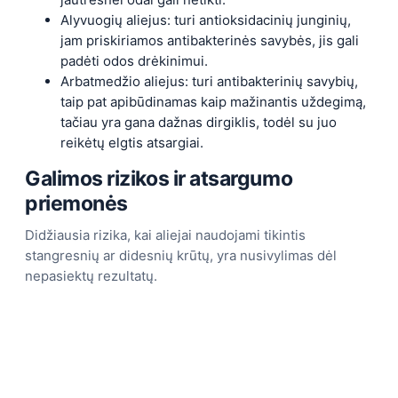
Alyvuogių aliejus: turi antioksidacinių junginių,
jam priskiriamos antibakterinės savybės, jis gali
padėti odos drėkinimui.
Arbatmedžio aliejus: turi antibakterinių savybių,
taip pat apibūdinamas kaip mažinantis uždegimą,
tačiau yra gana dažnas dirgiklis, todėl su juo
reikėtų elgtis atsargiai.
Galimos rizikos ir atsargumo
priemonės
Didžiausia rizika, kai aliejai naudojami tikintis
stangresnių ar didesnių krūtų, yra nusivylimas dėl
nepasiektų rezultatų.