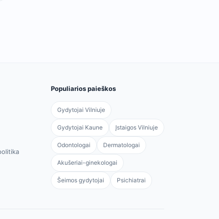
Populiarios paieškos
Gydytojai Vilniuje
Gydytojai Kaune
Įstaigos Vilniuje
Odontologai
Dermatologai
olitika
Akušeriai-ginekologai
Šeimos gydytojai
Psichiatrai