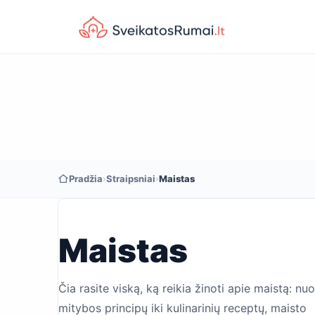
Pradžia
›
Straipsniai
›
Maistas
Maistas
Čia rasite viską, ką reikia žinoti apie maistą: nu
mitybos principų iki kulinarinių receptų, maisto