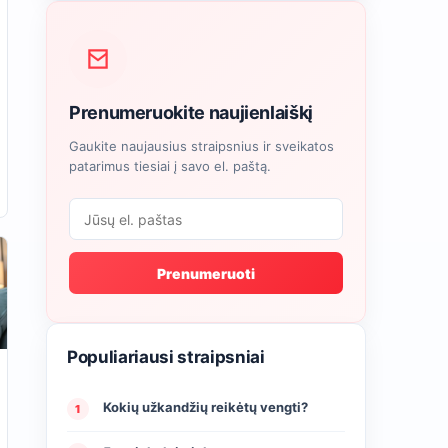
Prenumeruokite naujienlaiškį
Gaukite naujausius straipsnius ir sveikatos
patarimus tiesiai į savo el. paštą.
Prenumeruoti
Populiariausi straipsniai
Kokių užkandžių reikėtų vengti?
1