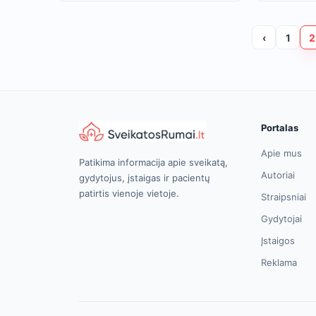
‹
1
2
Portalas
Apie mus
Patikima informacija apie sveikatą,
Autoriai
gydytojus, įstaigas ir pacientų
patirtis vienoje vietoje.
Straipsniai
Gydytojai
Įstaigos
Reklama