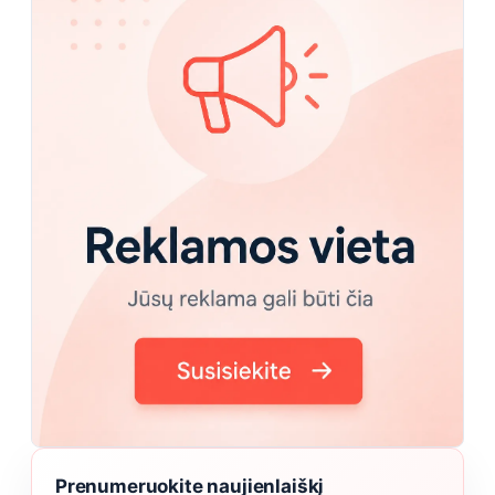
Prenumeruokite naujienlaiškį