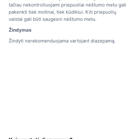
tačiau nekontroliuojami priepuoliai nėštumo metu gali
pakenkti tiek motinai, tiek kūdikiui. Kiti priepuolių
vaistai gali būti saugesni nėštumo metu.
Žindymas
Žindyti nerekomenduojama vartojant diazepamą.