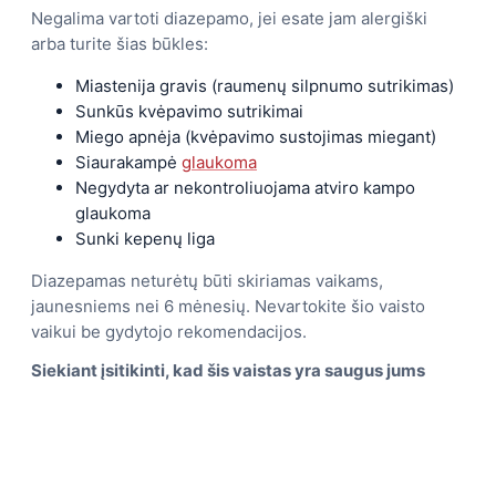
Negalima vartoti diazepamo, jei esate jam alergiški
arba turite šias būkles:
Miastenija gravis (raumenų silpnumo sutrikimas)
Sunkūs kvėpavimo sutrikimai
Miego apnėja (kvėpavimo sustojimas miegant)
Siaurakampė
glaukoma
Negydyta ar nekontroliuojama atviro kampo
glaukoma
Sunki kepenų liga
Diazepamas neturėtų būti skiriamas vaikams,
jaunesniems nei 6 mėnesių. Nevartokite šio vaisto
vaikui be gydytojo rekomendacijos.
Siekiant įsitikinti, kad šis vaistas yra saugus jums