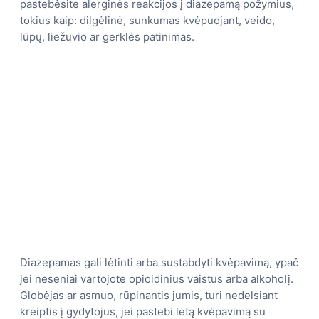
pastebėsite alerginės reakcijos į diazepamą požymius,
tokius kaip: dilgėlinė, sunkumas kvėpuojant, veido,
lūpų, liežuvio ar gerklės patinimas.
Diazepamas gali lėtinti arba sustabdyti kvėpavimą, ypač
jei neseniai vartojote opioidinius vaistus arba alkoholį.
Globėjas ar asmuo, rūpinantis jumis, turi nedelsiant
kreiptis į gydytojus, jei pastebi lėtą kvėpavimą su