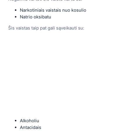
Narkotiniais vaistais nuo kosulio
Natrio oksibatu
Šis vaistas taip pat gali sąveikauti su:
Alkoholiu
Antacidais