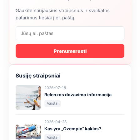
Gaukite naujausius straipsnius ir sveikatos
patarimus tiesiai į el. paštą.
Prenumeruoti
Susiję straipsniai
2026-07-18
Relenzos dozavimo informacija
Vaistai
2026-04-28
Kas yra „Ozempic“ kaklas?
Vaistai