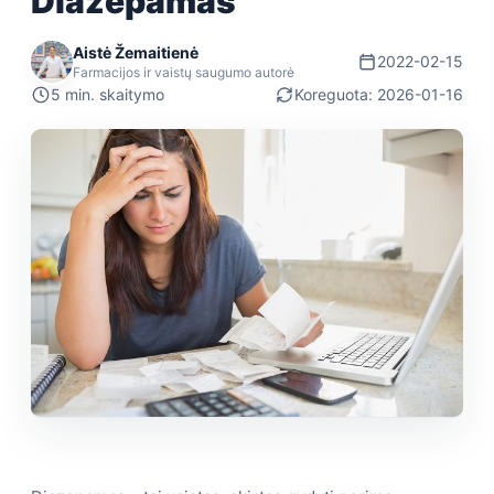
Diazepamas
Aistė Žemaitienė
2022-02-15
Farmacijos ir vaistų saugumo autorė
5 min. skaitymo
Koreguota: 2026-01-16