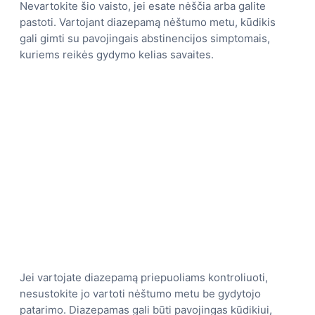
Nevartokite šio vaisto, jei esate nėščia arba galite
pastoti. Vartojant diazepamą nėštumo metu, kūdikis
gali gimti su pavojingais abstinencijos simptomais,
kuriems reikės gydymo kelias savaites.
Jei vartojate diazepamą priepuoliams kontroliuoti,
nesustokite jo vartoti nėštumo metu be gydytojo
patarimo. Diazepamas gali būti pavojingas kūdikiui,