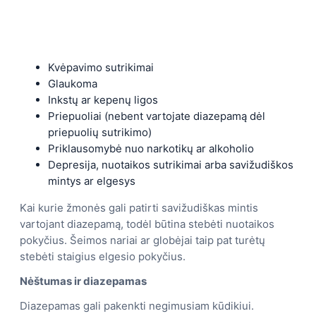
Kvėpavimo sutrikimai
Glaukoma
Inkstų ar kepenų ligos
Priepuoliai (nebent vartojate diazepamą dėl
priepuolių sutrikimo)
Priklausomybė nuo narkotikų ar alkoholio
Depresija, nuotaikos sutrikimai arba savižudiškos
mintys ar elgesys
Kai kurie žmonės gali patirti savižudiškas mintis
vartojant diazepamą, todėl būtina stebėti nuotaikos
pokyčius. Šeimos nariai ar globėjai taip pat turėtų
stebėti staigius elgesio pokyčius.
Nėštumas ir diazepamas
Diazepamas gali pakenkti negimusiam kūdikiui.