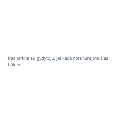
Pasitarkite su gydytoju, jei kada nors turėjote šias
būkles: