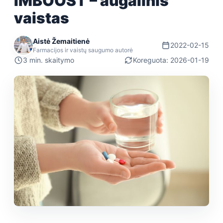
IMBOOST – augalinis
vaistas
Aistė Žemaitienė
2022-02-15
Farmacijos ir vaistų saugumo autorė
3 min. skaitymo
Koreguota: 2026-01-19