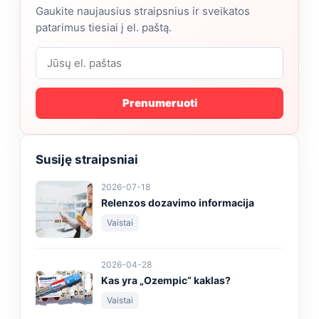
Gaukite naujausius straipsnius ir sveikatos
patarimus tiesiai į el. paštą.
Prenumeruoti
Susiję straipsniai
2026-07-18
Relenzos dozavimo informacija
Vaistai
2026-04-28
Kas yra „Ozempic“ kaklas?
Vaistai