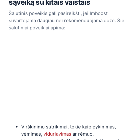
sąveiką su kitais vaistais
Šalutinis poveikis gali pasireikšti, jei Imboost
suvartojama daugiau nei rekomenduojama dozė. Šie
šalutiniai poveikiai apima:
Virškinimo sutrikimai, tokie kaip pykinimas,
vėmimas,
viduriavimas
ar rėmuo.