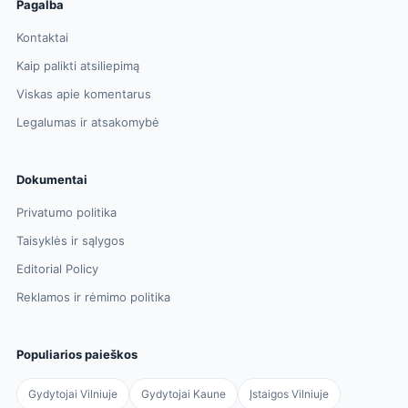
Pagalba
Kontaktai
Kaip palikti atsiliepimą
Viskas apie komentarus
Legalumas ir atsakomybė
Dokumentai
Privatumo politika
Taisyklės ir sąlygos
Editorial Policy
Reklamos ir rėmimo politika
Populiarios paieškos
Gydytojai Vilniuje
Gydytojai Kaune
Įstaigos Vilniuje