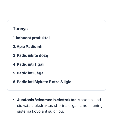
Turinys
1. Imboost produktai
2. Apie Padidinti
3. Padidinkite dozę
4. Padidinti T gali
5. Padidinti Jėga
6. Padidinti Blykstė E xtra S ilgio
Juodasis šeivamedis ekstraktas
Manoma, kad
šis vaisių ekstraktas stiprina organizmo imuninę
sistemą kovojant su gripu.