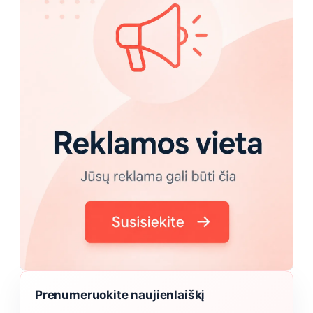
Prenumeruokite naujienlaiškį