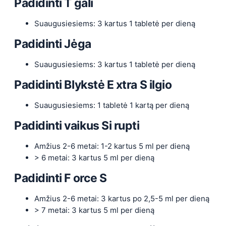
Padidinti
T
gali
Suaugusiesiems: 3 kartus 1 tabletė per dieną
Padidinti
Jėga
Suaugusiesiems: 3 kartus 1 tabletė per dieną
Padidinti
Blykstė
E
xtra
S
ilgio
Suaugusiesiems: 1 tabletė 1 kartą per dieną
Padidinti vaikus
Si
rupti
Amžius 2-6 metai: 1-2 kartus 5 ml per dieną
> 6 metai: 3 kartus 5 ml per dieną
Padidinti
F
orce
S
Amžius 2-6 metai: 3 kartus po 2,5-5 ml per dieną
> 7 metai: 3 kartus 5 ml per dieną