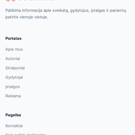
Patikima informacija apie sveikatą, gydytojus, įstaigas ir pacientų
patirtis vienoje vietoje.
Portalas
Apie mus
Autoriai
Straipsniai
Gydytojai
Įstaigos
Reklama
Pagalba
Kontaktai
Kaip palikti atsiliepimą