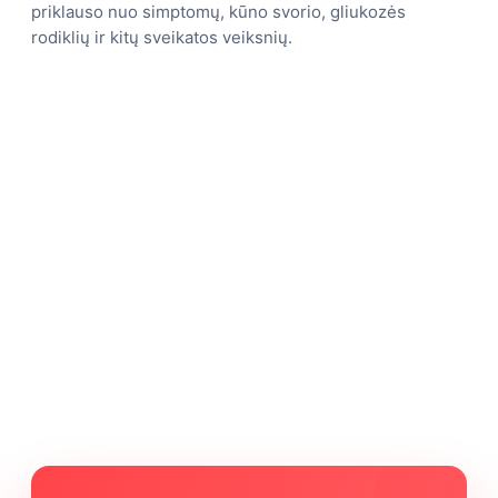
priklauso nuo simptomų, kūno svorio, gliukozės
rodiklių ir kitų sveikatos veiksnių.