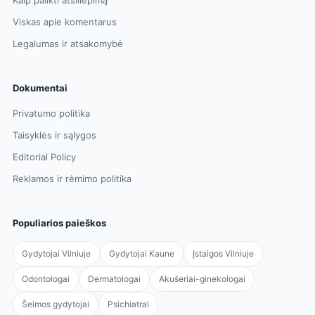
Viskas apie komentarus
Legalumas ir atsakomybė
Dokumentai
Privatumo politika
Taisyklės ir sąlygos
Editorial Policy
Reklamos ir rėmimo politika
Populiarios paieškos
Gydytojai Vilniuje
Gydytojai Kaune
Įstaigos Vilniuje
Odontologai
Dermatologai
Akušeriai-ginekologai
Šeimos gydytojai
Psichiatrai