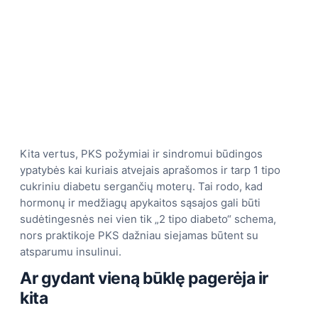
Kita vertus, PKS požymiai ir sindromui būdingos
ypatybės kai kuriais atvejais aprašomos ir tarp 1 tipo
cukriniu diabetu sergančių moterų. Tai rodo, kad
hormonų ir medžiagų apykaitos sąsajos gali būti
sudėtingesnės nei vien tik „2 tipo diabeto“ schema,
nors praktikoje PKS dažniau siejamas būtent su
atsparumu insulinui.
Ar gydant vieną būklę pagerėja ir
kita