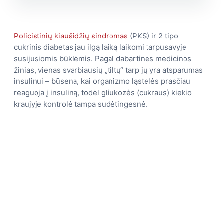
Policistinių kiaušidžių sindromas
(PKS) ir 2 tipo
cukrinis diabetas jau ilgą laiką laikomi tarpusavyje
susijusiomis būklėmis. Pagal dabartines medicinos
žinias, vienas svarbiausių „tiltų“ tarp jų yra atsparumas
insulinui – būsena, kai organizmo ląstelės prasčiau
reaguoja į insuliną, todėl gliukozės (cukraus) kiekio
kraujyje kontrolė tampa sudėtingesnė.