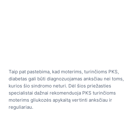
Taip pat pastebima, kad moterims, turinčioms PKS,
diabetas gali būti diagnozuojamas anksčiau nei toms,
kurios šio sindromo neturi. Dėl šios priežasties
specialistai dažnai rekomenduoja PKS turinčioms
moterims gliukozės apykaitą vertinti anksčiau ir
reguliariau.