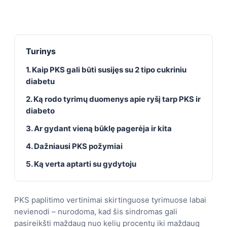
Turinys
1. Kaip PKS gali būti susijęs su 2 tipo cukriniu
diabetu
2. Ką rodo tyrimų duomenys apie ryšį tarp PKS ir
diabeto
3. Ar gydant vieną būklę pagerėja ir kita
4. Dažniausi PKS požymiai
5. Ką verta aptarti su gydytoju
PKS paplitimo vertinimai skirtinguose tyrimuose labai
nevienodi – nurodoma, kad šis sindromas gali
pasireikšti maždaug nuo kelių procentų iki maždaug