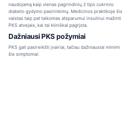
naudojamą kaip vienas pagrindinių 2 tipo cukrinio
diabeto gydymo pasirinkimų. Medicinos praktikoje šis
vaistas taip pat taikomas atsparumui insulinui mažinti
PKS atvejais, kai tai kliniškai pagrįsta.
Dažniausi PKS požymiai
PKS gali pasireikšti įvairiai, tačiau dažniausiai minimi
šie simptomai: