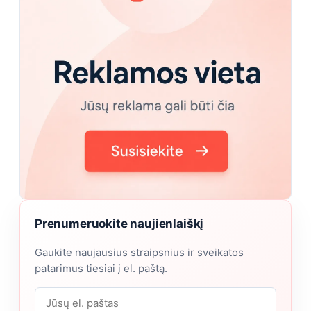
Prenumeruokite naujienlaiškį
Gaukite naujausius straipsnius ir sveikatos
patarimus tiesiai į el. paštą.