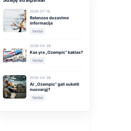
Susiję straipsniai
2026-07-18
Relenzos dozavimo
informacija
Vaistai
2026-04-28
Kas yra „Ozempic“ kaklas?
Vaistai
2026-04-28
Ar „Ozempic“ gali sukelti
nuovargį?
Vaistai