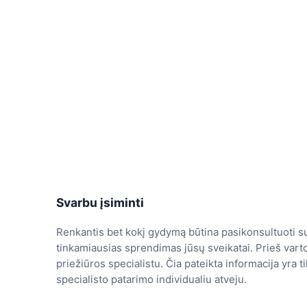
Svarbu įsiminti
Renkantis bet kokį gydymą būtina pasikonsultuoti su
tinkamiausias sprendimas jūsų sveikatai. Prieš varto
priežiūros specialistu. Čia pateikta informacija yra 
specialisto patarimo individualiu atveju.