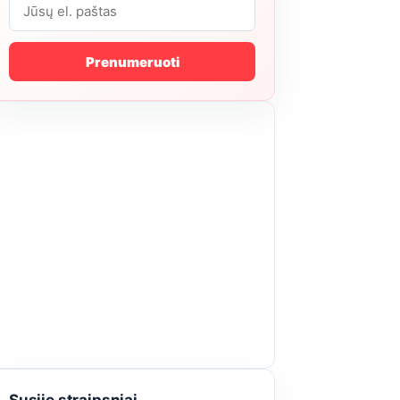
Prenumeruoti