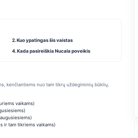
2. Kuo ypatingas šis vaistas
4. Kada pasireiškia Nucala poveikis
ms, kenčiantiems nuo tam tikrų uždegiminių būklių.
kuriems vaikams)
ugusiesiems)
suaugusiesiems)
 ir tam tikriems vaikams)