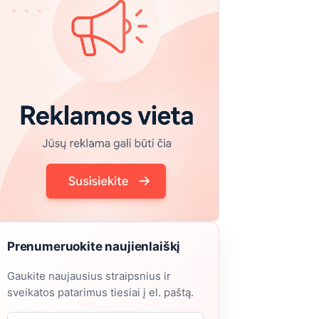
Prenumeruokite naujienlaiškį
Gaukite naujausius straipsnius ir
sveikatos patarimus tiesiai į el. paštą.