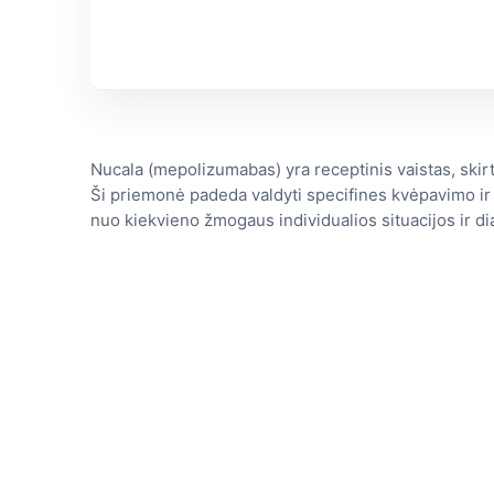
Nucala (mepolizumabas) yra receptinis vaistas, ski
Ši priemonė padeda valdyti specifines kvėpavimo ir 
nuo kiekvieno žmogaus individualios situacijos ir d