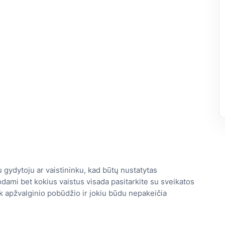
 gydytoju ar vaistininku, kad būtų nustatytas
dami bet kokius vaistus visada pasitarkite su sveikatos
tik apžvalginio pobūdžio ir jokiu būdu nepakeičia