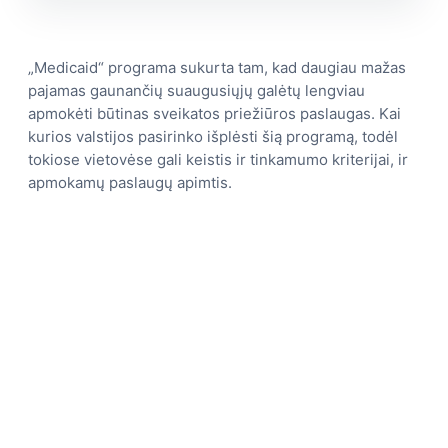
„Medicaid“ programa sukurta tam, kad daugiau mažas
pajamas gaunančių suaugusiųjų galėtų lengviau
apmokėti būtinas sveikatos priežiūros paslaugas. Kai
kurios valstijos pasirinko išplėsti šią programą, todėl
tokiose vietovėse gali keistis ir tinkamumo kriterijai, ir
apmokamų paslaugų apimtis.