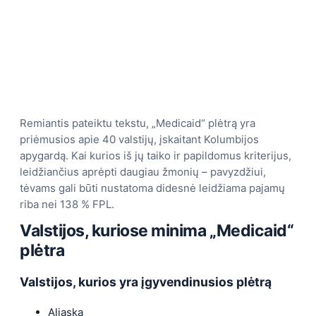
Remiantis pateiktu tekstu, „Medicaid“ plėtrą yra
priėmusios apie 40 valstijų, įskaitant Kolumbijos
apygardą. Kai kurios iš jų taiko ir papildomus kriterijus,
leidžiančius aprėpti daugiau žmonių – pavyzdžiui,
tėvams gali būti nustatoma didesnė leidžiama pajamų
riba nei 138 % FPL.
Valstijos, kuriose minima „Medicaid“
plėtra
Valstijos, kurios yra įgyvendinusios plėtrą
Aliaska