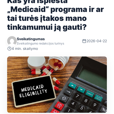
Kas yra išplėsta
„Medicaid“ programa ir ar
tai turės įtakos mano
tinkamumui ją gauti?
Sveikatingumas
2026-04-22
Sveikatingumo redakcijos turinys
4 min. skaitymo