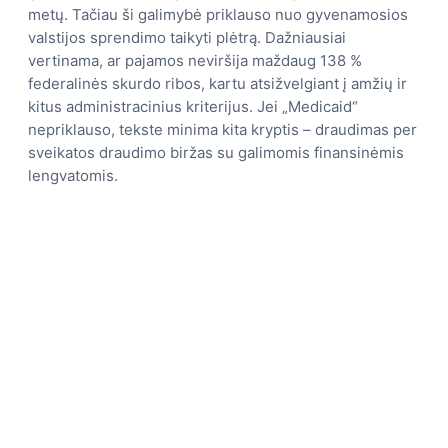
metų. Tačiau ši galimybė priklauso nuo gyvenamosios
valstijos sprendimo taikyti plėtrą. Dažniausiai
vertinama, ar pajamos neviršija maždaug 138 %
federalinės skurdo ribos, kartu atsižvelgiant į amžių ir
kitus administracinius kriterijus. Jei „Medicaid“
nepriklauso, tekste minima kita kryptis – draudimas per
sveikatos draudimo biržas su galimomis finansinėmis
lengvatomis.