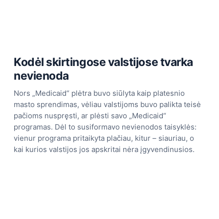
Kodėl skirtingose valstijose tvarka
nevienoda
Nors „Medicaid“ plėtra buvo siūlyta kaip platesnio
masto sprendimas, vėliau valstijoms buvo palikta teisė
pačioms nuspręsti, ar plėsti savo „Medicaid“
programas. Dėl to susiformavo nevienodos taisyklės:
vienur programa pritaikyta plačiau, kitur – siauriau, o
kai kurios valstijos jos apskritai nėra įgyvendinusios.