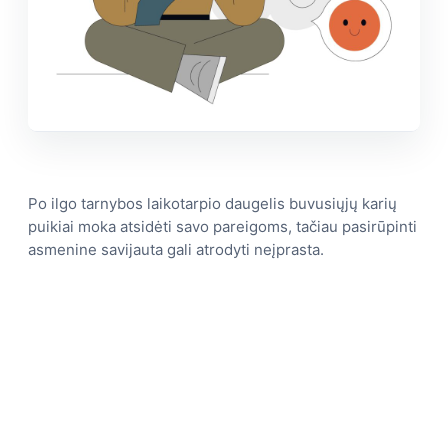
Po ilgo tarnybos laikotarpio daugelis buvusiųjų karių
puikiai moka atsidėti savo pareigoms, tačiau pasirūpinti
asmenine savijauta gali atrodyti neįprasta.