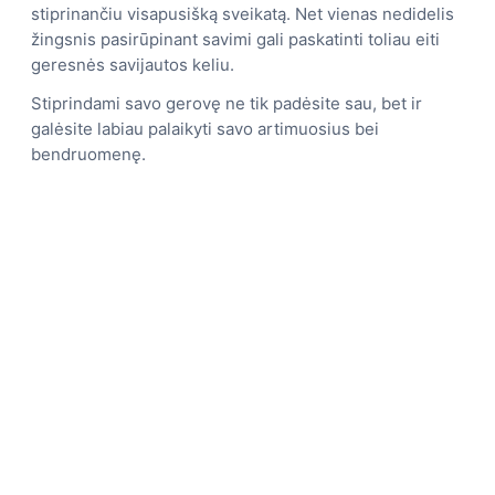
stiprinančiu visapusišką sveikatą. Net vienas nedidelis
žingsnis pasirūpinant savimi gali paskatinti toliau eiti
geresnės savijautos keliu.
Stiprindami savo gerovę ne tik padėsite sau, bet ir
galėsite labiau palaikyti savo artimuosius bei
bendruomenę.