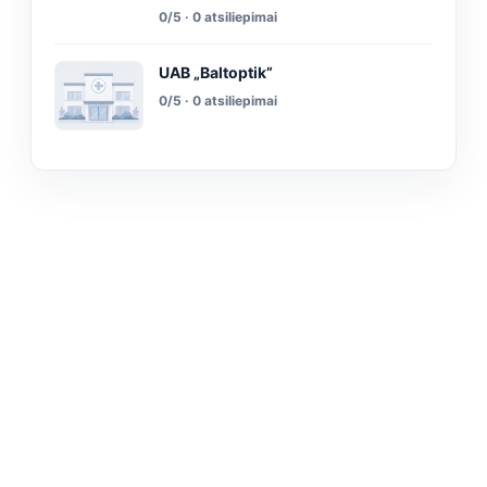
0/5 · 0 atsiliepimai
UAB „Baltoptik”
0/5 · 0 atsiliepimai