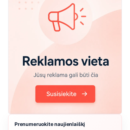
Prenumeruokite naujienlaiškį