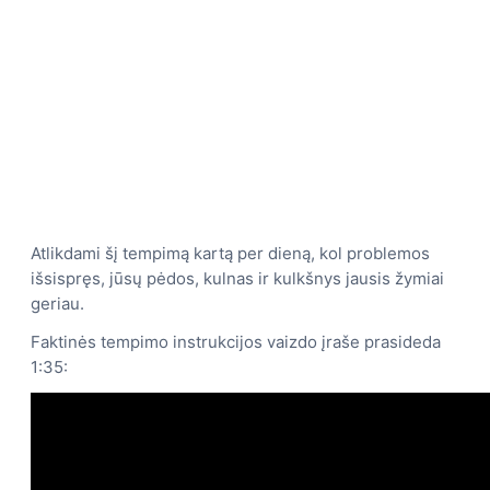
Atlikdami šį tempimą kartą per dieną, kol problemos
išsispręs, jūsų pėdos, kulnas ir kulkšnys jausis žymiai
geriau.
Faktinės tempimo instrukcijos vaizdo įraše prasideda
1:35: