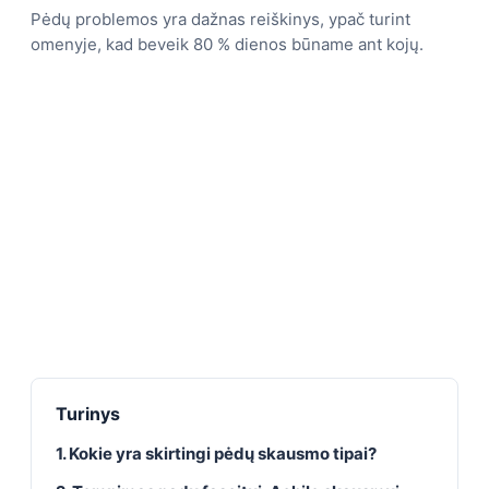
Pėdų problemos yra dažnas reiškinys, ypač turint
omenyje, kad beveik 80 % dienos būname ant kojų.
Turinys
1. Kokie yra skirtingi pėdų skausmo tipai?