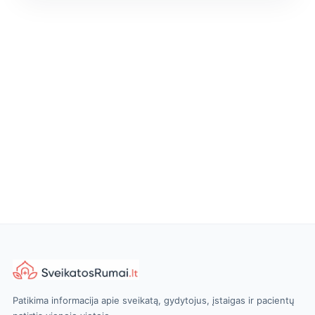
Patikima informacija apie sveikatą, gydytojus, įstaigas ir pacientų