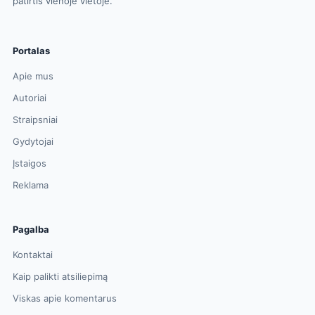
patirtis vienoje vietoje.
Portalas
Apie mus
Autoriai
Straipsniai
Gydytojai
Įstaigos
Reklama
Pagalba
Kontaktai
Kaip palikti atsiliepimą
Viskas apie komentarus