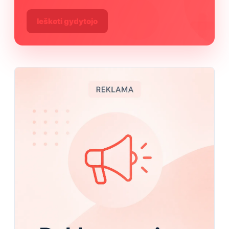
Ieškoti gydytojo