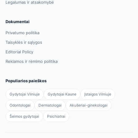
Legalumas ir atsakomybė
Dokumentai
Privatumo politika
Taisyklės ir sąlygos
Editorial Policy
Reklamos ir rėmimo politika
Populiarios paieškos
Gydytojai Vilniuje
Gydytojai Kaune
Įstaigos Vilniuje
Odontologai
Dermatologai
Akušeriai-ginekologai
Šeimos gydytojai
Psichiatrai