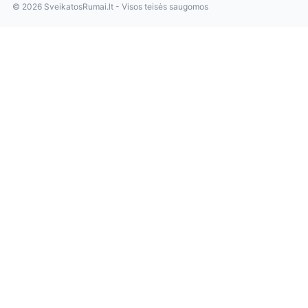
© 2026 SveikatosRumai.lt - Visos teisės saugomos