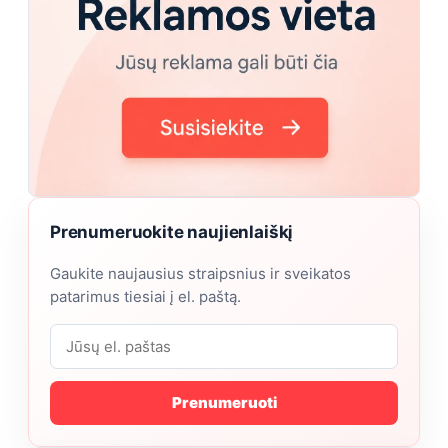
Prenumeruokite naujienlaiškį
Gaukite naujausius straipsnius ir sveikatos
patarimus tiesiai į el. paštą.
Prenumeruoti