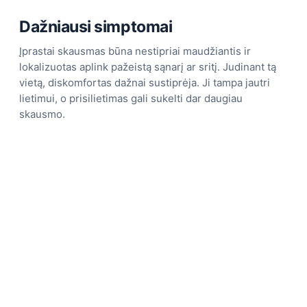
Dažniausi simptomai
Įprastai skausmas būna nestipriai maudžiantis ir
lokalizuotas aplink pažeistą sąnarį ar sritį. Judinant tą
vietą, diskomfortas dažnai sustiprėja. Ji tampa jautri
lietimui, o prisilietimas gali sukelti dar daugiau
skausmo.