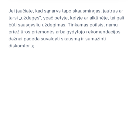
Jei jaučiate, kad sąnarys tapo skausmingas, jautrus ar
tarsi „uždegęs“, ypač petyje, kelyje ar alkūnėje, tai gali
būti sausgyslių uždegimas. Tinkamas poilsis, namų
priežiūros priemonės arba gydytojo rekomendacijos
dažnai padeda suvaldyti skausmą ir sumažinti
diskomfortą.