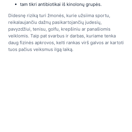
tam tikri antibiotikai iš kinolonų grupės.
Didesnę riziką turi žmonės, kurie užsiima sportu,
reikalaujančiu dažnų pasikartojančių judesių,
pavyzdžiui, tenisu, golfu, krepšiniu ar panašiomis
veiklomis. Taip pat svarbus ir darbas, kuriame tenka
daug fizinės apkrovos, kelti rankas virš galvos ar kartoti
tuos pačius veiksmus ilgą laiką.