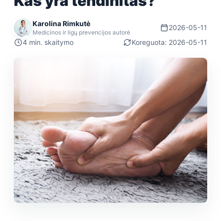
Kas yra tendinitas?
Karolina Rimkutė
2026-05-11
Medicinos ir ligų prevencijos autorė
4 min. skaitymo
Koreguota: 2026-05-11