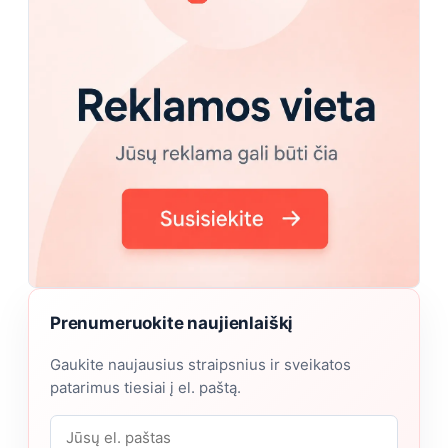
Prenumeruokite naujienlaiškį
Gaukite naujausius straipsnius ir sveikatos
patarimus tiesiai į el. paštą.