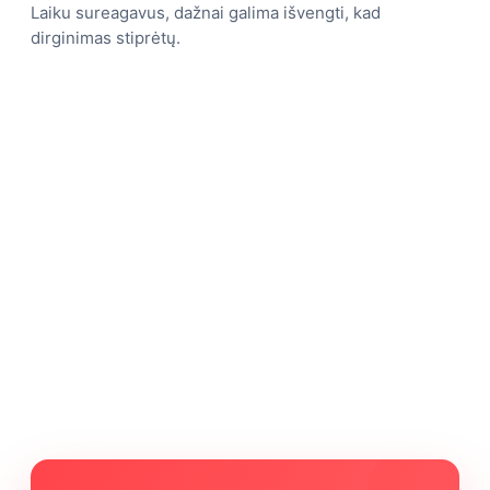
Laiku sureagavus, dažnai galima išvengti, kad
dirginimas stiprėtų.