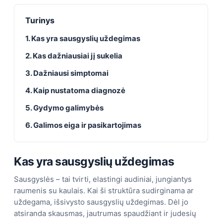
Turinys
1. Kas yra sausgyslių uždegimas
2. Kas dažniausiai jį sukelia
3. Dažniausi simptomai
4. Kaip nustatoma diagnozė
5. Gydymo galimybės
6. Galimos eiga ir pasikartojimas
Kas yra sausgyslių uždegimas
Sausgyslės – tai tvirti, elastingi audiniai, jungiantys
raumenis su kaulais. Kai ši struktūra sudirginama ar
uždegama, išsivysto sausgyslių uždegimas. Dėl jo
atsiranda skausmas, jautrumas spaudžiant ir judesių