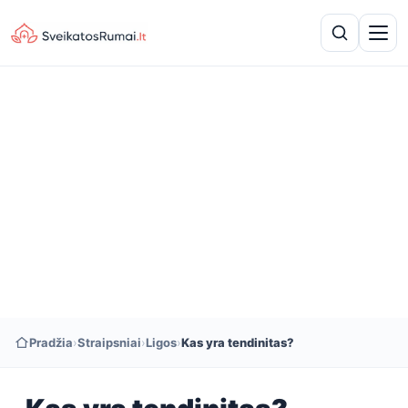
Pradžia
›
Straipsniai
›
Ligos
›
Kas yra tendinitas?