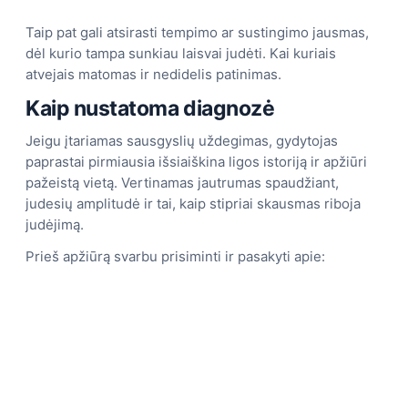
Taip pat gali atsirasti tempimo ar sustingimo jausmas,
dėl kurio tampa sunkiau laisvai judėti. Kai kuriais
atvejais matomas ir nedidelis patinimas.
Kaip nustatoma diagnozė
Jeigu įtariamas sausgyslių uždegimas, gydytojas
paprastai pirmiausia išsiaiškina ligos istoriją ir apžiūri
pažeistą vietą. Vertinamas jautrumas spaudžiant,
judesių amplitudė ir tai, kaip stipriai skausmas riboja
judėjimą.
Prieš apžiūrą svarbu prisiminti ir pasakyti apie: