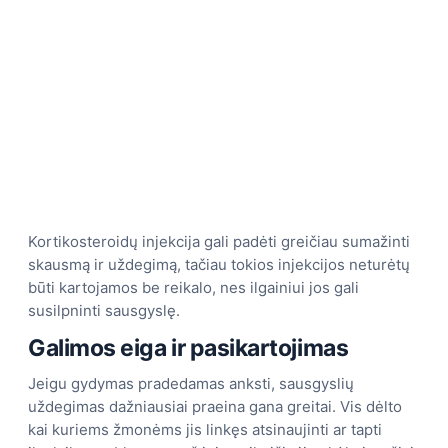
Kortikosteroidų injekcija gali padėti greičiau sumažinti
skausmą ir uždegimą, tačiau tokios injekcijos neturėtų
būti kartojamos be reikalo, nes ilgainiui jos gali
susilpninti sausgyslę.
Galimos eiga ir pasikartojimas
Jeigu gydymas pradedamas anksti, sausgyslių
uždegimas dažniausiai praeina gana greitai. Vis dėlto
kai kuriems žmonėms jis linkęs atsinaujinti ar tapti