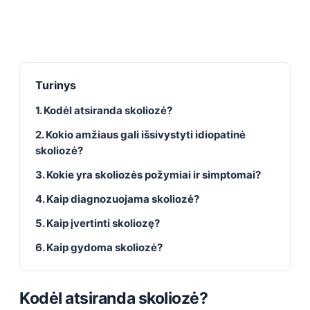
Turinys
1. Kodėl atsiranda skoliozė?
2. Kokio amžiaus gali išsivystyti idiopatinė
skoliozė?
3. Kokie yra skoliozės požymiai ir simptomai?
4. Kaip diagnozuojama skoliozė?
5. Kaip įvertinti skoliozę?
6. Kaip gydoma skoliozė?
Kodėl atsiranda skoliozė?