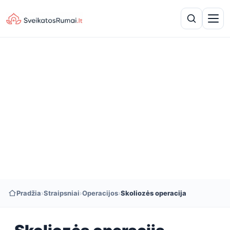
Pradžia
›
Straipsniai
›
Operacijos
›
Skoliozės operacija