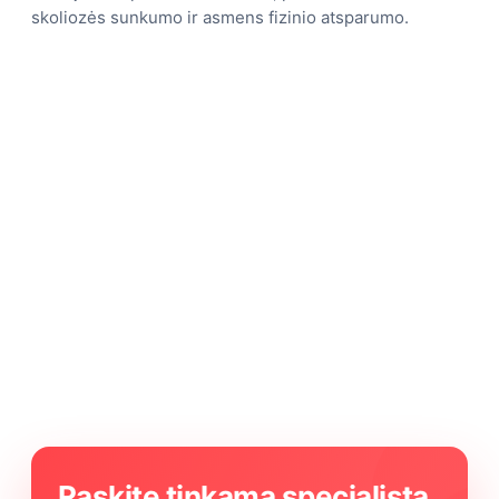
skoliozės sunkumo ir asmens fizinio atsparumo.
Raskite tinkamą specialistą