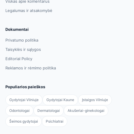
Viskas apie komentarus
Legalumas ir atsakomybė
Dokumentai
Privatumo politika
Taisyklės ir sąlygos
Editorial Policy
Reklamos ir rėmimo politika
Populiarios paieškos
Gydytojai Vilniuje
Gydytojai Kaune
Įstaigos Vilniuje
Odontologai
Dermatologai
Akušeriai-ginekologai
Šeimos gydytojai
Psichiatrai