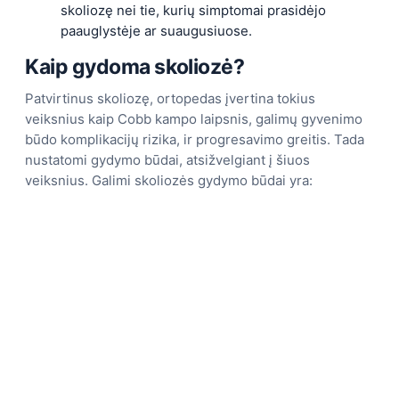
skoliozę nei tie, kurių simptomai prasidėjo
paauglystėje ar suaugusiuose.
Kaip gydoma skoliozė?
Patvirtinus skoliozę, ortopedas įvertina tokius
veiksnius kaip Cobb kampo laipsnis, galimų gyvenimo
būdo komplikacijų rizika, ir progresavimo greitis. Tada
nustatomi gydymo būdai, atsižvelgiant į šiuos
veiksnius. Galimi skoliozės gydymo būdai yra: