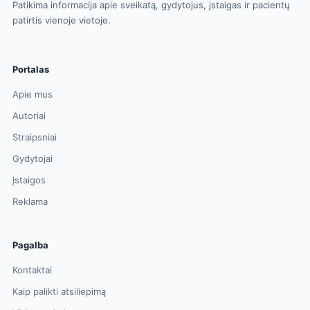
Patikima informacija apie sveikatą, gydytojus, įstaigas ir pacientų
patirtis vienoje vietoje.
Portalas
Apie mus
Autoriai
Straipsniai
Gydytojai
Įstaigos
Reklama
Pagalba
Kontaktai
Kaip palikti atsiliepimą