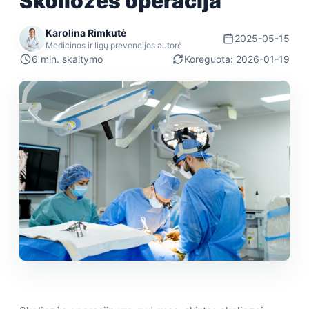
Skoliozės operacija
Karolina Rimkutė
2025-05-15
Medicinos ir ligų prevencijos autorė
6 min. skaitymo
Koreguota: 2026-01-19