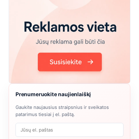
Prenumeruokite naujienlaiškį
Gaukite naujausius straipsnius ir sveikatos
patarimus tiesiai į el. paštą.