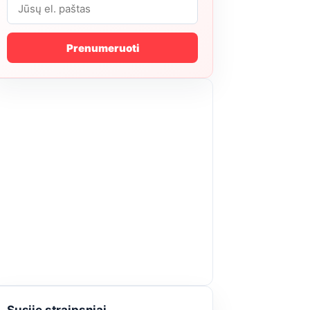
Prenumeruoti