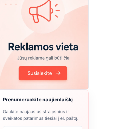
Prenumeruokite naujienlaiškį
Gaukite naujausius straipsnius ir
sveikatos patarimus tiesiai į el. paštą.