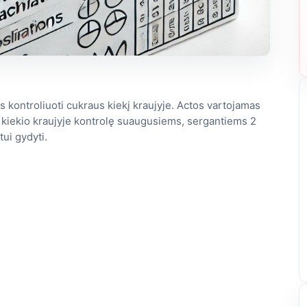
 kontroliuoti cukraus kiekį kraujyje. Actos vartojamas
us kiekio kraujyje kontrolę suaugusiems, sergantiems 2
tui gydyti.