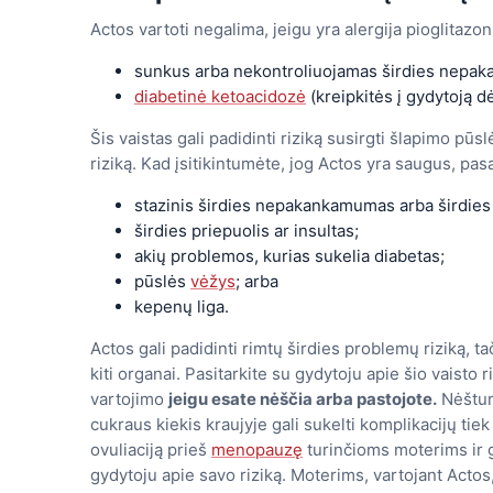
Actos vartoti negalima, jeigu yra alergija pioglitazon
sunkus arba nekontroliuojamas širdies nepa
diabetinė ketoacidozė
(kreipkitės į gydytoją d
Šis vaistas gali padidinti riziką susirgti šlapimo pūs
riziką. Kad įsitikintumėte, jog Actos yra saugus, pas
stazinis širdies nepakankamumas arba širdies 
širdies priepuolis ar insultas;
akių problemos, kurias sukelia diabetas;
pūslės
vėžys
; arba
kepenų liga.
Actos gali padidinti rimtų širdies problemų riziką, ta
kiti organai. Pasitarkite su gydytoju apie šio vaisto
vartojimo
jeigu esate nėščia arba pastojote.
Nėštumo
cukraus kiekis kraujyje gali sukelti komplikacijų tiek 
ovuliaciją prieš
menopauzę
turinčioms moterims ir ga
gydytoju apie savo riziką. Moterims, vartojant Actos,