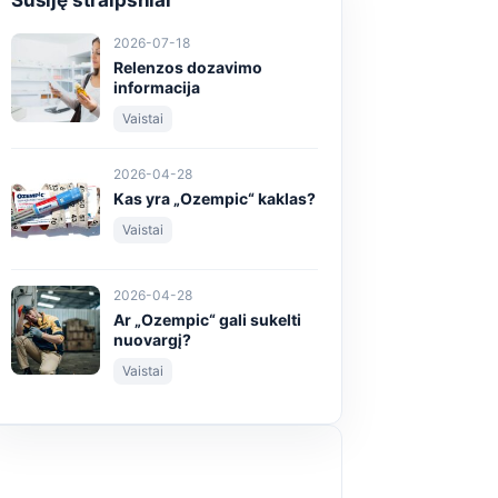
Susiję straipsniai
2026-07-18
Relenzos dozavimo
informacija
Vaistai
2026-04-28
Kas yra „Ozempic“ kaklas?
Vaistai
2026-04-28
Ar „Ozempic“ gali sukelti
nuovargį?
Vaistai