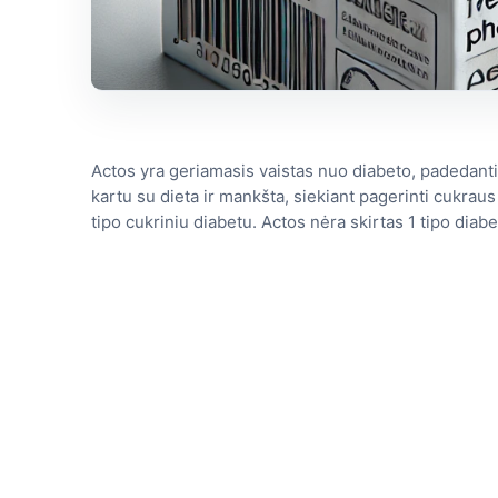
Actos yra geriamasis vaistas nuo diabeto, padedantis
kartu su dieta ir mankšta, siekiant pagerinti cukra
tipo cukriniu diabetu. Actos nėra skirtas 1 tipo diabe