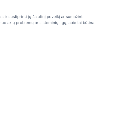
s ir sustiprinti jų šalutinį poveikį ar sumažinti
uo akių problemų ar sisteminių ligų, apie tai būtina