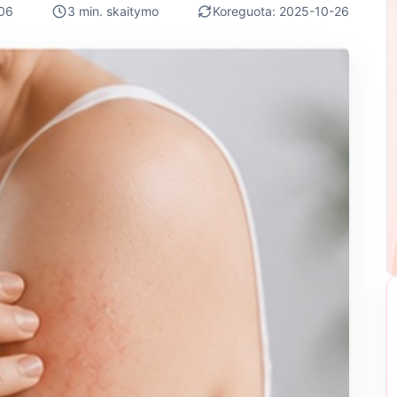
06
3 min. skaitymo
Koreguota: 2025-10-26