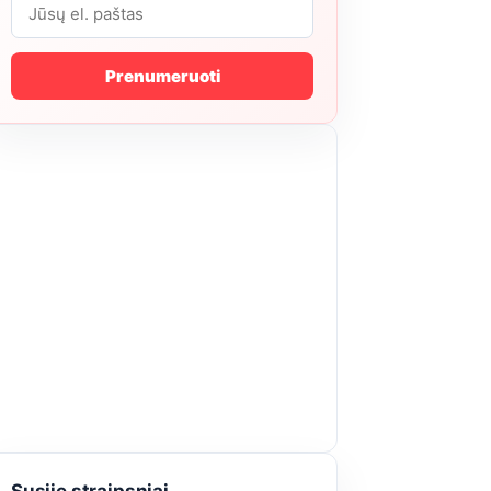
Prenumeruoti