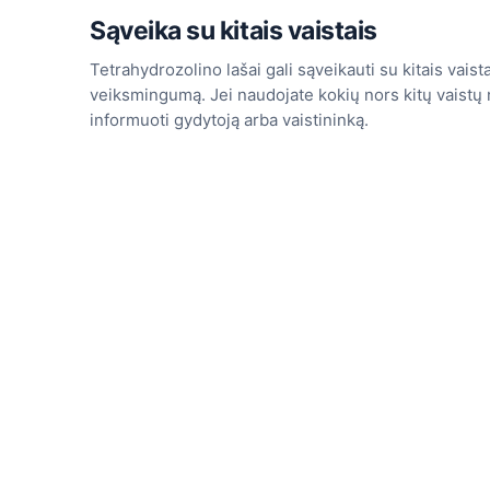
Sąveika su kitais vaistais
Tetrahydrozolino lašai gali sąveikauti su kitais vaistai
veiksmingumą. Jei naudojate kokių nors kitų vaistų n
informuoti gydytoją arba vaistininką.