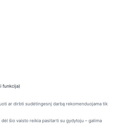
i funkcija)
ruoti ar dirbti sudėtingesnį darbą rekomenduojama tik
ėl šio vaisto reikia pasitarti su gydytoju – galima