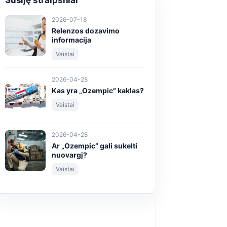
Susiję straipsniai
2026-07-18
Relenzos dozavimo
informacija
Vaistai
2026-04-28
Kas yra „Ozempic“ kaklas?
Vaistai
2026-04-28
Ar „Ozempic“ gali sukelti
nuovargį?
Vaistai