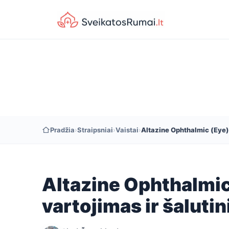
Pradžia
›
Straipsniai
›
Vaistai
›
Altazine Ophthalmic (Eye): 
Altazine Ophthalmic
vartojimas ir šalutin