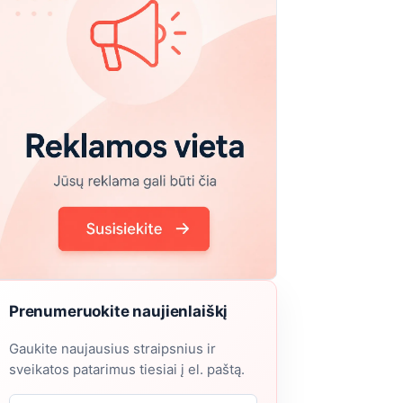
Prenumeruokite naujienlaiškį
Gaukite naujausius straipsnius ir
sveikatos patarimus tiesiai į el. paštą.