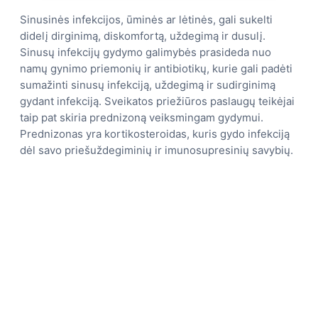
Sinusinės infekcijos, ūminės ar lėtinės, gali sukelti
didelį dirginimą, diskomfortą, uždegimą ir dusulį.
Sinusų infekcijų gydymo galimybės prasideda nuo
namų gynimo priemonių ir antibiotikų, kurie gali padėti
sumažinti sinusų infekciją, uždegimą ir sudirginimą
gydant infekciją. Sveikatos priežiūros paslaugų teikėjai
taip pat skiria prednizoną veiksmingam gydymui.
Prednizonas yra kortikosteroidas, kuris gydo infekciją
dėl savo priešuždegiminių ir imunosupresinių savybių.