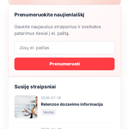
Prenumeruokite naujienlaiškį
Gaukite naujausius straipsnius ir sveikatos
patarimus tiesiai į el. paštą.
Prenumeruoti
Susiję straipsniai
2026-07-18
Relenzos dozavimo informacija
Vaistai