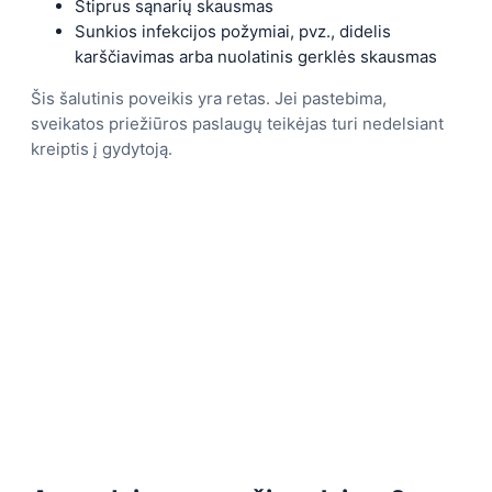
Stiprus sąnarių skausmas
Sunkios infekcijos požymiai, pvz., didelis
karščiavimas arba nuolatinis gerklės skausmas
Šis šalutinis poveikis yra retas. Jei pastebima,
sveikatos priežiūros paslaugų teikėjas turi nedelsiant
kreiptis į gydytoją.