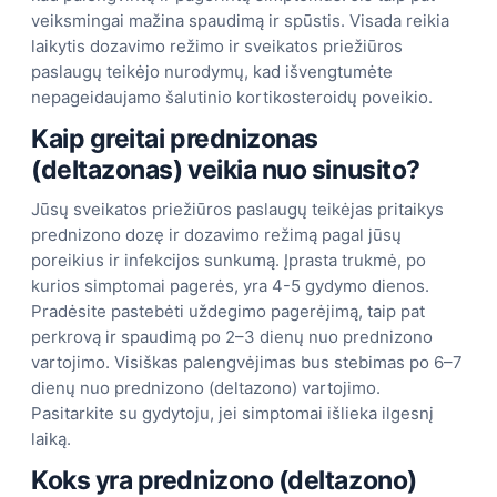
veiksmingai mažina spaudimą ir spūstis. Visada reikia
laikytis dozavimo režimo ir sveikatos priežiūros
paslaugų teikėjo nurodymų, kad išvengtumėte
nepageidaujamo šalutinio kortikosteroidų poveikio.
Kaip greitai prednizonas
(deltazonas) veikia nuo sinusito?
Jūsų sveikatos priežiūros paslaugų teikėjas pritaikys
prednizono dozę ir dozavimo režimą pagal jūsų
poreikius ir infekcijos sunkumą. Įprasta trukmė, po
kurios simptomai pagerės, yra 4-5 gydymo dienos.
Pradėsite pastebėti uždegimo pagerėjimą, taip pat
perkrovą ir spaudimą po 2–3 dienų nuo prednizono
vartojimo. Visiškas palengvėjimas bus stebimas po 6–7
dienų nuo prednizono (deltazono) vartojimo.
Pasitarkite su gydytoju, jei simptomai išlieka ilgesnį
laiką.
Koks yra prednizono (deltazono)