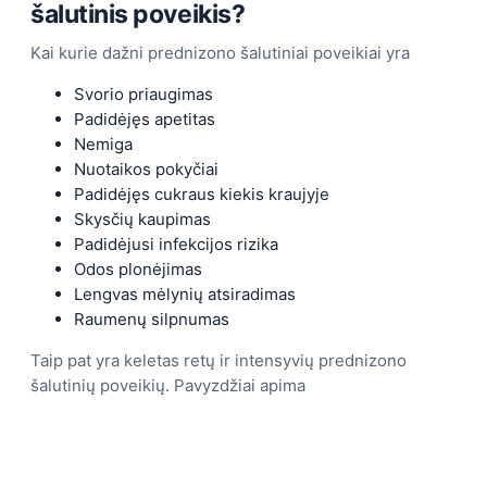
šalutinis poveikis?
Kai kurie dažni prednizono šalutiniai poveikiai yra
Svorio priaugimas
Padidėjęs apetitas
Nemiga
Nuotaikos pokyčiai
Padidėjęs cukraus kiekis kraujyje
Skysčių kaupimas
Padidėjusi infekcijos rizika
Odos plonėjimas
Lengvas mėlynių atsiradimas
Raumenų silpnumas
Taip pat yra keletas retų ir intensyvių prednizono
šalutinių poveikių. Pavyzdžiai apima