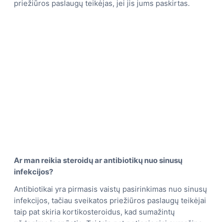
priežiūros paslaugų teikėjas, jei jis jums paskirtas.
Ar man reikia steroidų ar antibiotikų nuo sinusų
infekcijos?
Antibiotikai yra pirmasis vaistų pasirinkimas nuo sinusų
infekcijos, tačiau sveikatos priežiūros paslaugų teikėjai
taip pat skiria kortikosteroidus, kad sumažintų