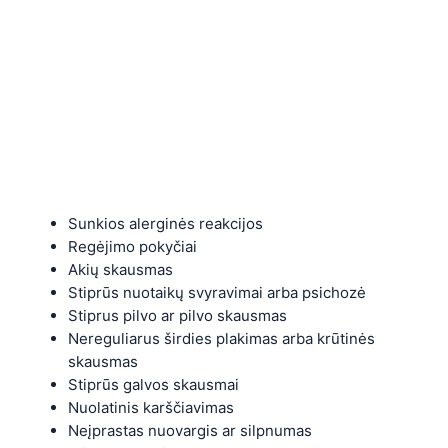
Sunkios alerginės reakcijos
Regėjimo pokyčiai
Akių skausmas
Stiprūs nuotaikų svyravimai arba psichozė
Stiprus pilvo ar pilvo skausmas
Nereguliarus širdies plakimas arba krūtinės
skausmas
Stiprūs galvos skausmai
Nuolatinis karščiavimas
Neįprastas nuovargis ar silpnumas