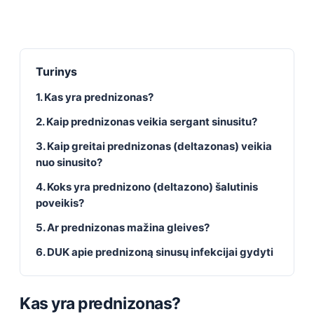
Turinys
1. Kas yra prednizonas?
2. Kaip prednizonas veikia sergant sinusitu?
3. Kaip greitai prednizonas (deltazonas) veikia
nuo sinusito?
4. Koks yra prednizono (deltazono) šalutinis
poveikis?
5. Ar prednizonas mažina gleives?
6. DUK apie prednizoną sinusų infekcijai gydyti
Kas yra prednizonas?