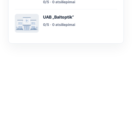
0/5 · 0 atsiliepimai
UAB „Baltoptik”
0/5 · 0 atsiliepimai