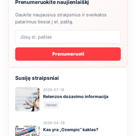
Prenumeruokite naujienlaiškį
Gaukite naujausius straipsnius ir sveikatos
patarimus tiesiai į el. paštą.
Prenumeruoti
Susiję straipsniai
2026-07-18
Relenzos dozavimo informacija
Vaistai
2026-04-28
Kas yra „Ozempic“ kaklas?