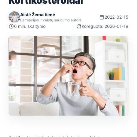
Kortikosteroidai
Aistė Žemaitienė
2022-02-15
Farmacijos ir vaistų saugumo autorė
6 min. skaitymo
Koreguota: 2026-01-19