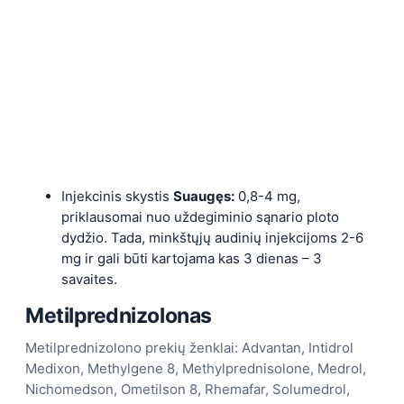
Injekcinis skystis
Suaugęs:
0,8-4 mg,
priklausomai nuo uždegiminio sąnario ploto
dydžio. Tada, minkštųjų audinių injekcijoms 2-6
mg ir gali būti kartojama kas 3 dienas – 3
savaites.
Metilprednizolonas
Metilprednizolono prekių ženklai: Advantan, Intidrol
Medixon, Methylgene 8, Methylprednisolone, Medrol,
Nichomedson, Ometilson 8, Rhemafar, Solumedrol,