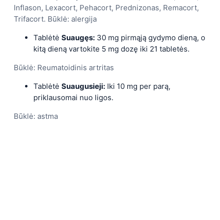
Inflason, Lexacort, Pehacort, Prednizonas, Remacort,
Trifacort. Būklė: alergija
Tablėtė
Suaugęs:
30 mg pirmąją gydymo dieną, o
kitą dieną vartokite 5 mg dozę iki 21 tabletės.
Būklė: Reumatoidinis artritas
Tablėtė
Suaugusieji:
Iki 10 mg per parą,
priklausomai nuo ligos.
Būklė: astma