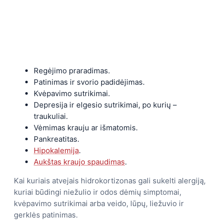
Regėjimo praradimas.
Patinimas ir svorio padidėjimas.
Kvėpavimo sutrikimai.
Depresija ir elgesio sutrikimai, po kurių –
traukuliai.
Vėmimas krauju ar išmatomis.
Pankreatitas.
Hipokalemija
.
Aukštas kraujo spaudimas
.
Kai kuriais atvejais hidrokortizonas gali sukelti alergiją,
kuriai būdingi niežulio ir odos dėmių simptomai,
kvėpavimo sutrikimai arba veido, lūpų, liežuvio ir
gerklės patinimas.