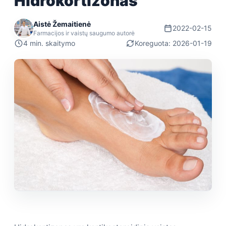
Hidrokortizonas
Aistė Žemaitienė
2022-02-15
Farmacijos ir vaistų saugumo autorė
4 min. skaitymo
Koreguota: 2026-01-19