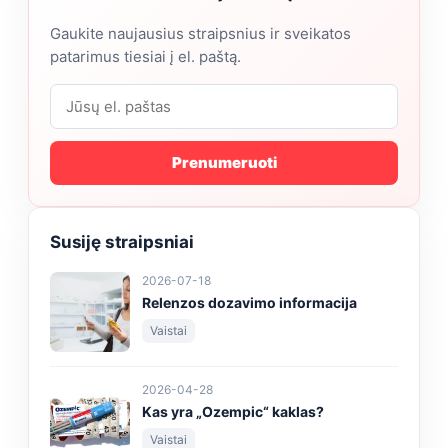
Gaukite naujausius straipsnius ir sveikatos
patarimus tiesiai į el. paštą.
Prenumeruoti
Susiję straipsniai
2026-07-18
Relenzos dozavimo informacija
Vaistai
2026-04-28
Kas yra „Ozempic“ kaklas?
Vaistai