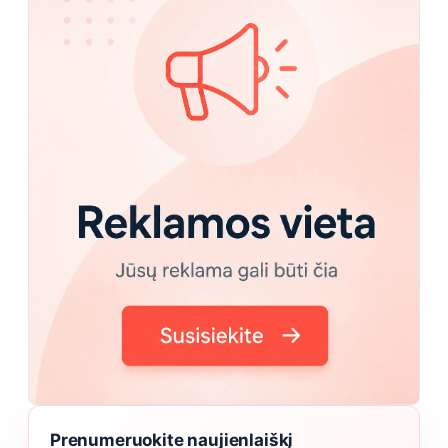
Prenumeruokite naujienlaiškį