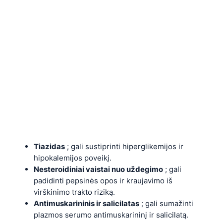
Tiazidas
; gali sustiprinti hiperglikemijos ir
hipokalemijos poveikį.
Nesteroidiniai vaistai nuo uždegimo
; gali
padidinti pepsinės opos ir kraujavimo iš
virškinimo trakto riziką.
Antimuskarininis ir salicilatas
; gali sumažinti
plazmos serumo antimuskarininį ir salicilatą.