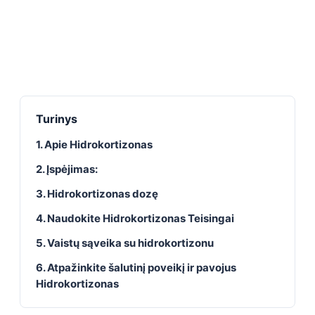
Turinys
1. Apie Hidrokortizonas
2. Įspėjimas:
3. Hidrokortizonas dozę
4. Naudokite Hidrokortizonas Teisingai
5. Vaistų sąveika su hidrokortizonu
6. Atpažinkite šalutinį poveikį ir pavojus
Hidrokortizonas