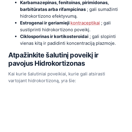
Karbamazepinas, fenitoinas, pirimidonas,
barbitūratas arba rifampicinas
; gali sumažinti
hidrokortizono efektyvumą.
Estrogenai ir geriamieji
kontraceptikai
; gali
sustiprinti hidrokortizono poveikį.
Ciklosporinas ir kortikosteroidai
; gali slopinti
vienas kitą ir padidinti koncentraciją plazmoje.
Atpažinkite šalutinį poveikį ir
pavojus
Hidrokortizonas
Kai kurie šalutiniai poveikiai, kurie gali atsirasti
vartojant hidrokortizoną, yra šie: