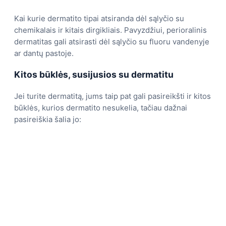
Kai kurie dermatito tipai atsiranda dėl sąlyčio su
chemikalais ir kitais dirgikliais. Pavyzdžiui, perioralinis
dermatitas gali atsirasti dėl sąlyčio su fluoru vandenyje
ar dantų pastoje.
Kitos būklės, susijusios su dermatitu
Jei turite dermatitą, jums taip pat gali pasireikšti ir kitos
būklės, kurios dermatito nesukelia, tačiau dažnai
pasireiškia šalia jo: