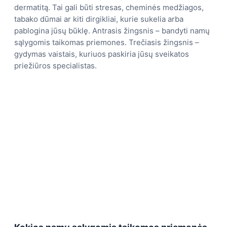
dermatitą. Tai gali būti stresas, cheminės medžiagos,
tabako dūmai ar kiti dirgikliai, kurie sukelia arba
pablogina jūsų būklę. Antrasis žingsnis – bandyti namų
sąlygomis taikomas priemones. Trečiasis žingsnis –
gydymas vaistais, kuriuos paskiria jūsų sveikatos
priežiūros specialistas.