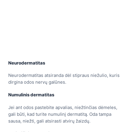
Neurodermatitas
Neurodermatitas atsiranda dėl stipraus niežulio, kuris
dirgina odos nervų galūnes.
Numulinis dermatitas
Jei ant odos pastebite apvalias, niežtinčias dėmeles,
gali būti, kad turite numulinį dermatitą. Oda tampa
sausa, niežti, gali atsirasti atvirų žaizdų.