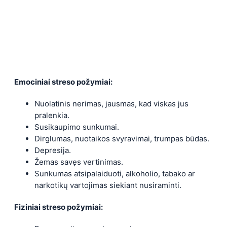
Emociniai streso požymiai:
Nuolatinis nerimas, jausmas, kad viskas jus
pralenkia.
Susikaupimo sunkumai.
Dirglumas, nuotaikos svyravimai, trumpas būdas.
Depresija.
Žemas savęs vertinimas.
Sunkumas atsipalaiduoti, alkoholio, tabako ar
narkotikų vartojimas siekiant nusiraminti.
Fiziniai streso požymiai: