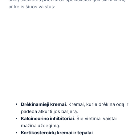
ar kelis šiuos vaistus:
Drėkinamieji kremai
. Kremai, kurie drėkina odą ir
padeda atkurti jos barjerą.
Kalcineurino inhibitoriai
. Šie vietiniai vaistai
mažina uždegimą.
Kortikosteroidų kremai ir tepalai
.