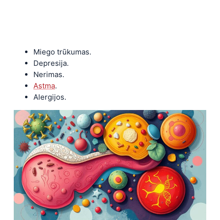
Miego trūkumas.
Depresija.
Nerimas.
Astma
.
Alergijos.