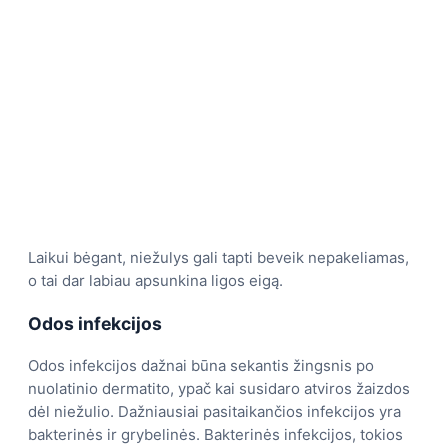
Laikui bėgant, niežulys gali tapti beveik nepakeliamas,
o tai dar labiau apsunkina ligos eigą.
Odos infekcijos
Odos infekcijos dažnai būna sekantis žingsnis po
nuolatinio dermatito, ypač kai susidaro atviros žaizdos
dėl niežulio. Dažniausiai pasitaikančios infekcijos yra
bakterinės ir grybelinės. Bakterinės infekcijos, tokios