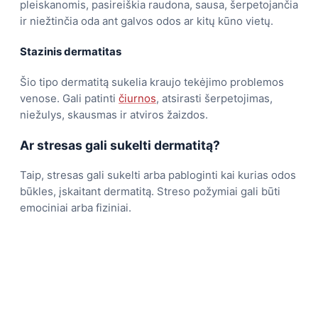
pleiskanomis, pasireiškia raudona, sausa, šerpetojančia
ir niežtinčia oda ant galvos odos ar kitų kūno vietų.
Stazinis dermatitas
Šio tipo dermatitą sukelia kraujo tekėjimo problemos
venose. Gali patinti
čiurnos
, atsirasti šerpetojimas,
niežulys, skausmas ir atviros žaizdos.
Ar stresas gali sukelti dermatitą?
Taip, stresas gali sukelti arba pabloginti kai kurias odos
būkles, įskaitant dermatitą. Streso požymiai gali būti
emociniai arba fiziniai.