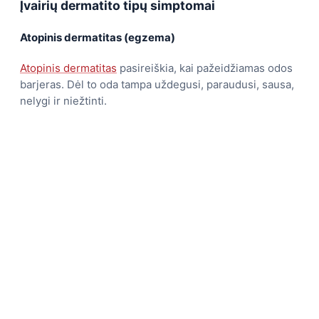
Įvairių dermatito tipų simptomai
Atopinis dermatitas (egzema)
Atopinis dermatitas
pasireiškia, kai pažeidžiamas odos
barjeras. Dėl to oda tampa uždegusi, paraudusi, sausa,
nelygi ir niežtinti.