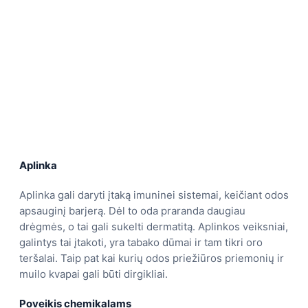
Aplinka
Aplinka gali daryti įtaką imuninei sistemai, keičiant odos
apsauginį barjerą. Dėl to oda praranda daugiau
drėgmės, o tai gali sukelti dermatitą. Aplinkos veiksniai,
galintys tai įtakoti, yra tabako dūmai ir tam tikri oro
teršalai. Taip pat kai kurių odos priežiūros priemonių ir
muilo kvapai gali būti dirgikliai.
Poveikis chemikalams