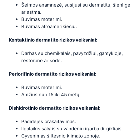
Šeimos anamnezė, susijusi su dermatitu, šienlige
ar astma.
Buvimas moterimi.
Buvimas afroamerikiečiu.
Kontaktinio dermatito rizikos veiksniai:
Darbas su chemikalais, pavyzdžiui, gamykloje,
restorane ar sode.
Periorifinio dermatito rizikos veiksniai:
Buvimas moterimi.
Amžius nuo 15 iki 45 metų.
Dishidrotinio dermatito rizikos veiksniai:
Padidėjęs prakaitavimas.
Ilgalaikis sąlytis su vandeniu ir/arba dirgikliais.
Gyvenimas šiltesnio klimato zonoje.