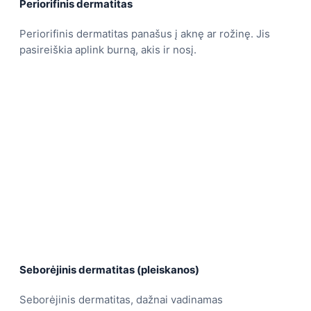
Periorifinis dermatitas
Periorifinis dermatitas panašus į aknę ar rožinę. Jis
pasireiškia aplink burną, akis ir nosį.
Seborėjinis dermatitas (pleiskanos)
Seborėjinis dermatitas, dažnai vadinamas