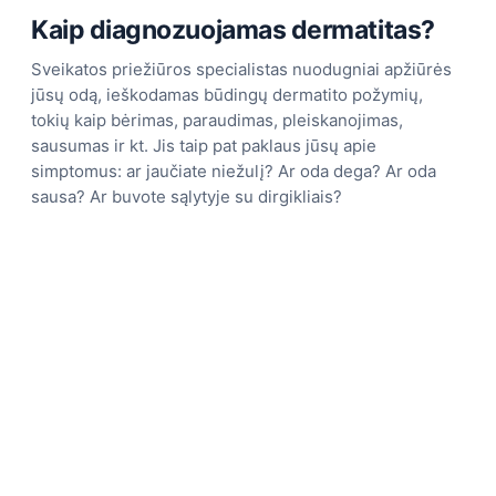
Kaip diagnozuojamas dermatitas?
Sveikatos priežiūros specialistas nuodugniai apžiūrės
jūsų odą, ieškodamas būdingų dermatito požymių,
tokių kaip bėrimas, paraudimas, pleiskanojimas,
sausumas ir kt. Jis taip pat paklaus jūsų apie
simptomus: ar jaučiate niežulį? Ar oda dega? Ar oda
sausa? Ar buvote sąlytyje su dirgikliais?