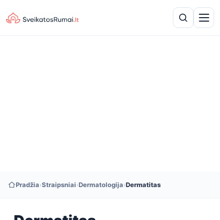
Pradžia
›
Straipsniai
›
Dermatologija
›
Dermatitas