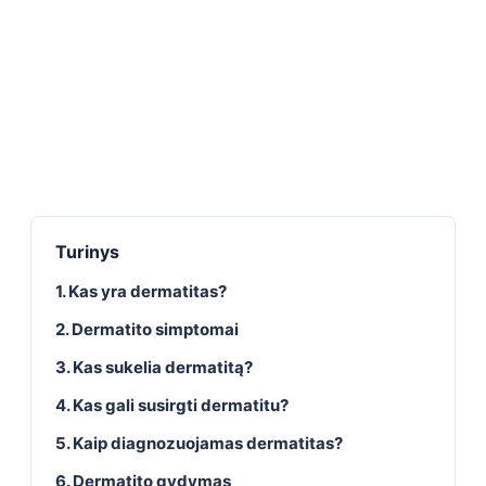
Turinys
1. Kas yra dermatitas?
2. Dermatito simptomai
3. Kas sukelia dermatitą?
4. Kas gali susirgti dermatitu?
5. Kaip diagnozuojamas dermatitas?
6. Dermatito gydymas