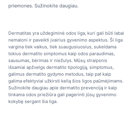
priemones. Sužinokite daugiau.
Dermatitas yra uždegiminė odos liga, kuri gali būti labai
nemaloni ir paveikti įvairius gyvenimo aspektus. Ši liga
vargina tiek vaikus, tiek suaugusiuosius, sukeldama
tokius dermatito simptomus kaip odos paraudimas,
sausumas, bėrimas ir niežulys. Mūsų straipsnis
išsamiai apžvelgs dermatito tipologiją, simptomus,
galimus dermatito gydymo metodus, taip pat kaip
galima efektyviai užkirsti kelią šios ligos paūmėjimams.
Sužinokite daugiau apie dermatito prevenciją ir kaip
tinkama odos priežiūra gali pagerinti jūsų gyvenimo
kokybę sergant šia liga.